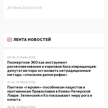
20 Июня 2019 в 10:18
ЛЕНТА НОВОСТЕЙ
06:48, 21 Июля 2026
Посмертное ЭКО как инструмент
расчеловечивания и кормовая база извращенцев:
депутатам пора остановить нетрадиционные
методы «спасения демографии»
10:34, 07 Июля 2026
Пантеон «героям»-пособникам нацистов и
противникам Православия в Киево-Печерской
Лавре: Зеленский и Ко показывают миру рога и
копыта
06:38, 19 Июня 2026