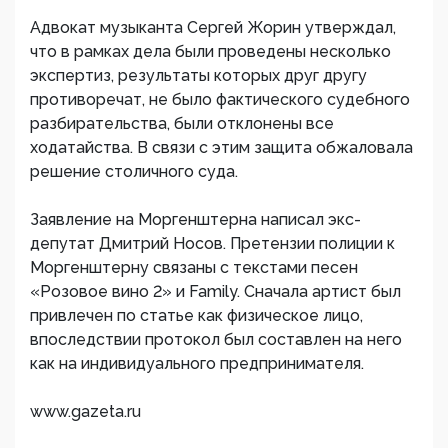
Адвокат музыканта Сергей Жорин утверждал,
что в рамках дела были проведены несколько
экспертиз, результаты которых друг другу
противоречат, не было фактического судебного
разбирательства, были отклонены все
ходатайства. В связи с этим защита обжаловала
решение столичного суда.
Заявление на Моргенштерна написал экс-
депутат Дмитрий Носов. Претензии полиции к
Моргенштерну связаны с текстами песен
«Розовое вино 2» и Family. Сначала артист был
привлечен по статье как физическое лицо,
впоследствии протокол был составлен на него
как на индивидуального предпринимателя.
www.gazeta.ru