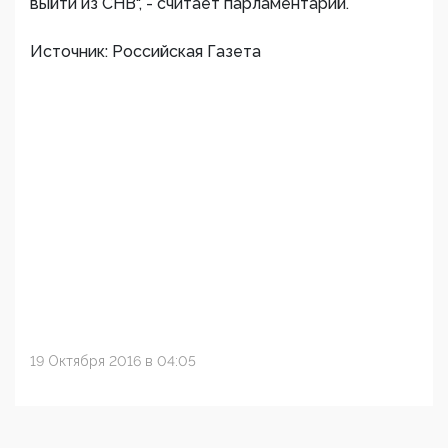
выйти из СНВ", - считает парламентарий.
Источник: Российская Газета
19 Октября 2016 в 04:05