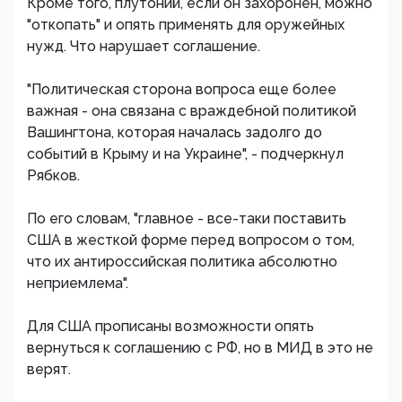
Кроме того, плутоний, если он захоронен, можно
"откопать" и опять применять для оружейных
нужд. Что нарушает соглашение.
"Политическая сторона вопроса еще более
важная - она связана с враждебной политикой
Вашингтона, которая началась задолго до
событий в Крыму и на Украине", - подчеркнул
Рябков.
По его словам, "главное - все-таки поставить
США в жесткой форме перед вопросом о том,
что их антироссийская политика абсолютно
неприемлема".
Для США прописаны возможности опять
вернуться к соглашению с РФ, но в МИД в это не
верят.