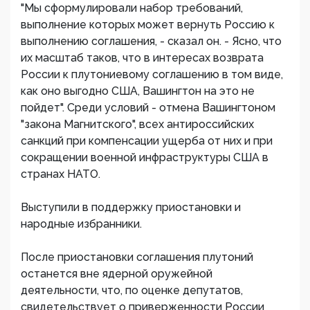
"Мы сформулировали набор требований,
выполнение которых может вернуть Россию к
выполнению соглашения, - сказал он. - Ясно, что
их масштаб таков, что в интересах возврата
России к плутониевому соглашению в том виде,
как оно выгодно США, Вашингтон на это не
пойдет". Среди условий - отмена Вашингтоном
"закона Магнитского", всех антироссийских
санкций при компенсации ущерба от них и при
сокращении военной инфраструктуры США в
странах НАТО.
Выступили в поддержку приостановки и
народные избранники.
После приостановки соглашения плутоний
останется вне ядерной оружейной
деятельности, что, по оценке депутатов,
свидетельствует о приверженности России