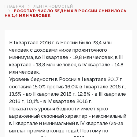
ГЛАВНАЯ
ЛЕНТА НОВОСТЕЙ
РОССТАТ: ЧИСЛО БЕДНЫХ В РОССИИ СНИЗИЛОСЬ
НА 1,4 МЛН ЧЕЛОВЕК‍
В I квартале 2016 г. в России было 23,4 млн
человек с доходами ниже прожиточного
минимума, во II квартале - 19,8 млн человек, в III
квартале - 18,8 млн человек, в IV квартале - 14,8
млн человек.
Уровень бедности в России в I квартале 2017 г.
составил 15,0% против 16,0% в I квартале 2016 г.,
13,5% - во II квартале 2016 г., 12,8% - в III квартале
2016 г., 10,1% - в IV квартале 2016 г.
Показатель уровня бедности имеет ярко
выраженный сезонный характер - максимальный
в I квартале и минимальный в IV квартале (из-за
выплат премий в конце года). Поэтому по