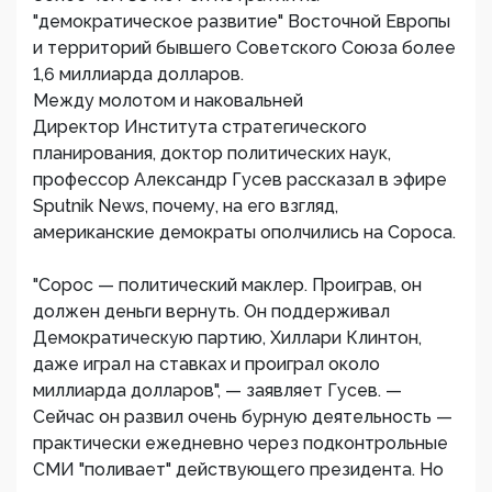
"демократическое развитие" Восточной Европы
и территорий бывшего Советского Союза более
1,6 миллиарда долларов.
Между молотом и наковальней
Директор Института стратегического
планирования, доктор политических наук,
профессор Александр Гусев рассказал в эфире
Sputnik News, почему, на его взгляд,
американские демократы ополчились на Сороса.
"Сорос — политический маклер. Проиграв, он
должен деньги вернуть. Он поддерживал
Демократическую партию, Хиллари Клинтон,
даже играл на ставках и проиграл около
миллиарда долларов", — заявляет Гусев. —
Сейчас он развил очень бурную деятельность —
практически ежедневно через подконтрольные
СМИ "поливает" действующего президента. Но