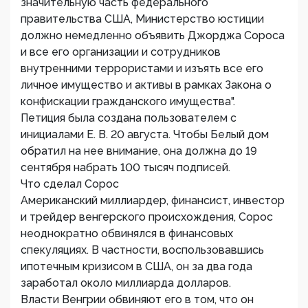
значительную часть федерального
правительства США, Министерство юстиции
должно немедленно объявить Джорджа Сороса
и все его организации и сотрудников
внутренними террористами и изъять все его
личное имущество и активы в рамках Закона о
конфискации гражданского имущества".
Петиция была создана пользователем с
инициалами E. B. 20 августа. Чтобы Белый дом
обратил на нее внимание, она должна до 19
сентября набрать 100 тысяч подписей.
Что сделал Сорос
Американский миллиардер, финансист, инвестор
и трейдер венгерского происхождения, Сорос
неоднократно обвинялся в финансовых
спекуляциях. В частности, воспользовавшись
ипотечным кризисом в США, он за два года
заработал около миллиарда долларов.
Власти Венгрии обвиняют его в том, что он