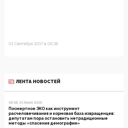
01 Сентября 2017 в 06:38
ЛЕНТА НОВОСТЕЙ
06:48, 21 Июля 2026
Посмертное ЭКО как инструмент
расчеловечивания и кормовая база извращенцев:
депутатам пора остановить нетрадиционные
методы «спасения демографии»