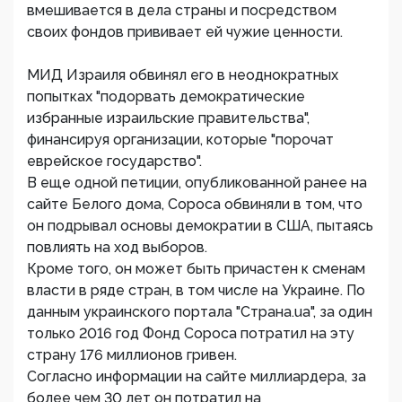
вмешивается в дела страны и посредством
своих фондов прививает ей чужие ценности.
МИД Израиля обвинял его в неоднократных
попытках "подорвать демократические
избранные израильские правительства",
финансируя организации, которые "порочат
еврейское государство".
В еще одной петиции, опубликованной ранее на
сайте Белого дома, Сороса обвиняли в том, что
он подрывал основы демократии в США, пытаясь
повлиять на ход выборов.
Кроме того, он может быть причастен к сменам
власти в ряде стран, в том числе на Украине. По
данным украинского портала "Страна.ua", за один
только 2016 год Фонд Сороса потратил на эту
страну 176 миллионов гривен.
Согласно информации на сайте миллиардера, за
более чем 30 лет он потратил на