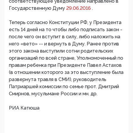
соответствующее уведомление направлено в
Государственную Думу
29.06.2016
.
Теперь согласно Конституции РФ, у Президента
есть 14 дней на то чтобы либо подписать закон -
после чего он вступит в силу, либо наложить на
него «вето» -- и вернуть в Думу. Ранее против
этого закона выступили сотни родительских
организаций по всей стране, Уполномоченный по
правам ребенка при Президенте Павел Астахов
(в отношении которого за это выступление была
развернута травля в СМИ), руководитель
Патриаршей комиссии по семье прот. Дмитрий
Смирнов, мусульмане России и мн. др.
РИА Катюша