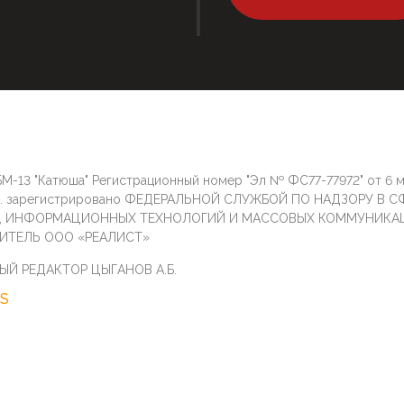
М-13 "Катюша" Регистрационный номер "Эл № ФС77-77972" от 6 
г. зарегистрировано ФЕДЕРАЛЬНОЙ СЛУЖБОЙ ПО НАДЗОРУ В С
И, ИНФОРМАЦИОННЫХ ТЕХНОЛОГИЙ И МАССОВЫХ КОММУНИКА
ИТЕЛЬ ООО «РЕАЛИСТ»
ЫЙ РЕДАКТОР ЦЫГАНОВ А.Б.
S