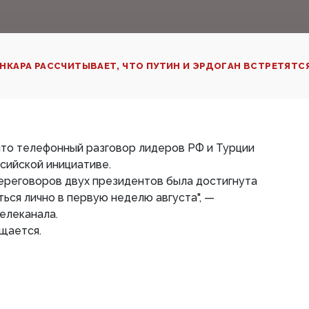
НКАРА РАССЧИТЫВАЕТ, ЧТО ПУТИН И ЭРДОГАН ВСТРЕТЯТСЯ
что телефонный разговор лидеров РФ и Турции
ссийской инициативе.
ереговоров двух президентов была достигнута
ься лично в первую неделю августа", —
елеканала.
щается.