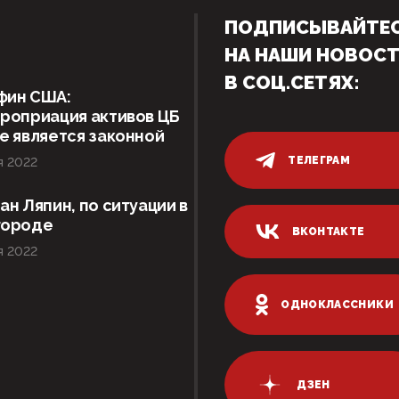
ПОДПИСЫВАЙТЕ
НА НАШИ НОВОС
В СОЦ.СЕТЯХ:
фин США:
роприация активов ЦБ
е является законной
ТЕЛЕГРАМ
я 2022
ан Ляпин, по ситуации в
городе
ВКОНТАКТЕ
я 2022
ОДНОКЛАССНИКИ
ДЗЕН