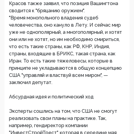
Красов также заявил, что позиция Вашингтона
сводится к "бряцанию оружием".
"Время монопольного владения судеб
человечества, оно кануло в Лету. И сейчас мир
уже не однополярный, а многополярный, и хотят
они или не хотят, но им необходимо смириться,
что есть такие страны, как РФ, КНР, Индия,
страны, входящие в БРИКС, такая страна, как
Иран. То есть такие тяжеловесы, которые в
принципе не укладываются в общую концепцию
США "управляй и властвуй всем миром", —
заключил депутат.
Абсурдная идея и политический ход
Эксперты сошлись на том, что США не смогут
реализовать свои планы на практике. Так,
например, гендиректор компании
"ИнвестСтройТрест", которая в середине мая