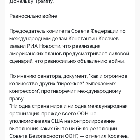
Дональду Трампу.
Равносильно войне
Председатель комитета Совета Федерации по
международным делам Константин Косачев
заявил РИА Новости, что реализация
американских планов предусматривает силовой
сценарий, что равносильно объявлению войны.
По мнению сенатора, документ, "как и огромное
количество других "пирожков", выпекаемых
конгрессом", противоречит международному
праву.
"Ни одна страна мира и ни одна международная
организация, прежде всего ООН, не
уполномочивала США на контролирование
выполнения каких бы то ни было резолюций
Совета Безопасности ООН", — отметил Косачев.