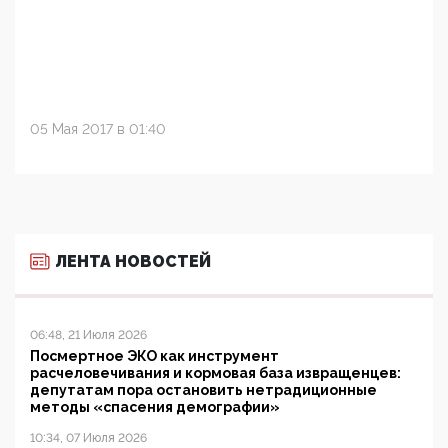
05 Мая 2017 в 01:40
ЛЕНТА НОВОСТЕЙ
06:48, 21 Июля 2026
Посмертное ЭКО как инструмент
расчеловечивания и кормовая база извращенцев:
депутатам пора остановить нетрадиционные
методы «спасения демографии»
10:34, 07 Июля 2026