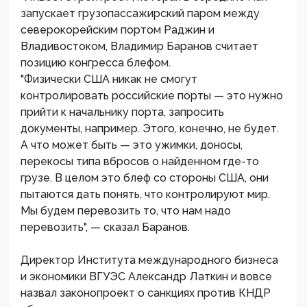
запускает грузопассажирский паром между
северокорейским портом Раджин и
Владивостоком, Владимир Баранов считает
позицию конгресса блефом.
"Физически США никак не смогут
контролировать российские порты — это нужно
прийти к начальнику порта, запросить
документы, например. Этого, конечно, не будет.
А что может быть — это ужимки, доносы,
перекосы типа вбросов о найденном где-то
грузе. В целом это блеф со стороны США, они
пытаются дать понять, что контролируют мир.
Мы будем перевозить то, что нам надо
перевозить", — сказал Баранов.
Директор Института международного бизнеса
и экономики ВГУЭС Александр Латкин и вовсе
назвал законопроект о санкциях против КНДР