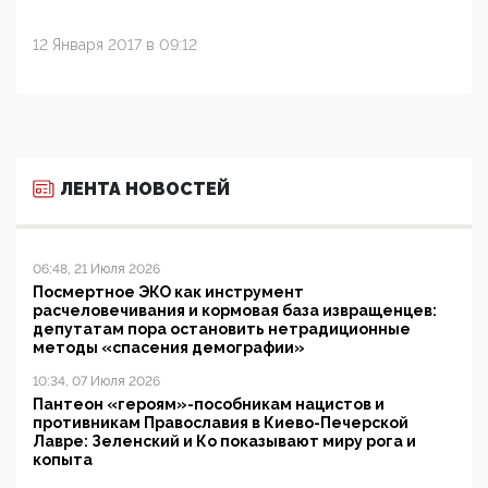
12 Января 2017 в 09:12
ЛЕНТА НОВОСТЕЙ
06:48, 21 Июля 2026
Посмертное ЭКО как инструмент
расчеловечивания и кормовая база извращенцев:
депутатам пора остановить нетрадиционные
методы «спасения демографии»
10:34, 07 Июля 2026
Пантеон «героям»-пособникам нацистов и
противникам Православия в Киево-Печерской
Лавре: Зеленский и Ко показывают миру рога и
копыта