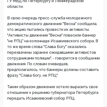
ГУ МВД по Петербургу и Ленинградской
области.
В свою очередь пресс-служба молодежного
демократического движения "Весна" сообщила,
что акцию пытались провести их активисты.
"Активисты движения "Весна" повесили баннер
"не РПЦ" на колоннаде Исаакиевского собора. В
то же время слова "Слава Богу" оказались
перехвачены заранее ожидавшими активистов
сотрудниками полиции", - говорится в сообщении
движения. По словам очевидцев,
предполагалось, что баннеры должны составить
фразу "Слава богу, не РПЦ".
Таким образом движение хотело выразить свое
отношение к решению губернатора Петербурга
передать Исаакиевский собор РПЦ.