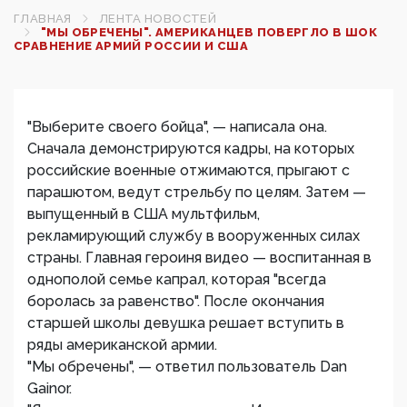
ГЛАВНАЯ
ЛЕНТА НОВОСТЕЙ
"МЫ ОБРЕЧЕНЫ". АМЕРИКАНЦЕВ ПОВЕРГЛО В ШОК
СРАВНЕНИЕ АРМИЙ РОССИИ И США
"Выберите своего бойца", — написала она.
Сначала демонстрируются кадры, на которых
российские военные отжимаются, прыгают с
парашютом, ведут стрельбу по целям. Затем —
выпущенный в США мультфильм,
рекламирующий службу в вооруженных силах
страны. Главная героиня видео — воспитанная в
однополой семье капрал, которая "всегда
боролась за равенство". После окончания
старшей школы девушка решает вступить в
ряды американской армии.
"Мы обречены", — ответил пользователь Dan
Gainor.