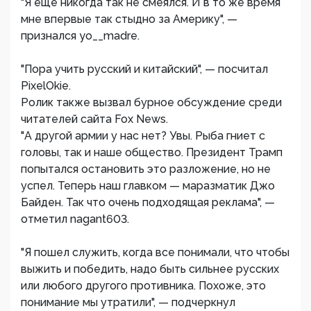
"Я еще никогда так не смеялся. И в то же время
мне впервые так стыдно за Америку", —
признался yo__madre.
"Пора учить русский и китайский", — посчитал
PixelOkie.
Ролик также вызвал бурное обсуждение среди
читателей сайта Fox News.
"А другой армии у нас нет? Увы. Рыба гниет с
головы, так и наше общество. Президент Трамп
попытался остановить это разложение, но не
успел. Теперь наш главком — маразматик Джо
Байден. Так что очень подходящая реклама", —
отметил nagant603.
"Я пошел служить, когда все понимали, что чтобы
выжить и победить, надо быть сильнее русских
или любого другого противника. Похоже, это
понимание мы утратили", — подчеркнул