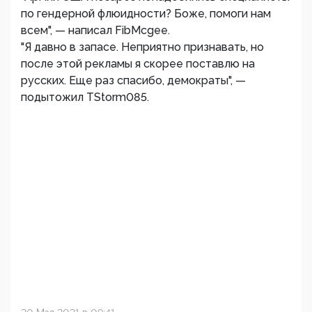
по гендерной флюидности? Боже, помоги нам
всем", — написал FibMcgee.
"Я давно в запасе. Неприятно признавать, но
после этой рекламы я скорее поставлю на
русских. Еще раз спасибо, демократы", —
подытожил TStorm085.