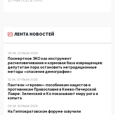
20 Мая 2021 в 09:41
ЛЕНТА НОВОСТЕЙ
06:48, 21 Июля 2026
Посмертное ЭКО как инструмент
расчеловечивания и кормовая база извращенцев:
депутатам пора остановить нетрадиционные
методы «спасения демографии»
10:34, 07 Июля 2026
Пантеон «героям»-пособникам нацистов и
противникам Православия в Киево-Печерской
Лавре: Зеленский и Ко показывают миру рога и
копыта
06:38, 19 Июня 2026
На Гиппократовском форуме озвучили