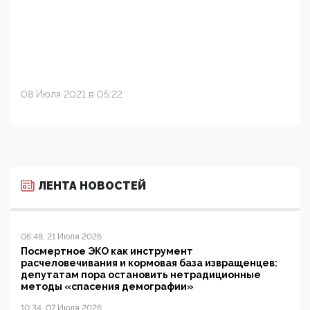
08 Июля 2021 в 05:22
ЛЕНТА НОВОСТЕЙ
06:48, 21 Июля 2026
Посмертное ЭКО как инструмент
расчеловечивания и кормовая база извращенцев:
депутатам пора остановить нетрадиционные
методы «спасения демографии»
10:34, 07 Июля 2026