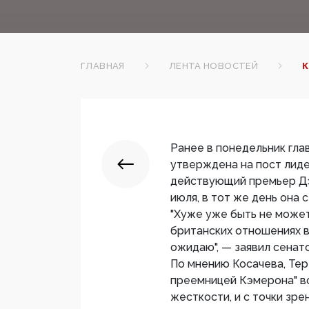
ГЛАВНАЯ
ЛЕНТА НОВОСТЕЙ
К
Ранее в понедельник гл
утверждена на пост лиде
действующий премьер Дэв
июля, в тот же день она
"Хуже уже быть не может
британских отношениях в
ожидаю", — заявил сенат
По мнению Косачева, Тер
преемницей Кэмерона" во
жесткости, и с точки зр