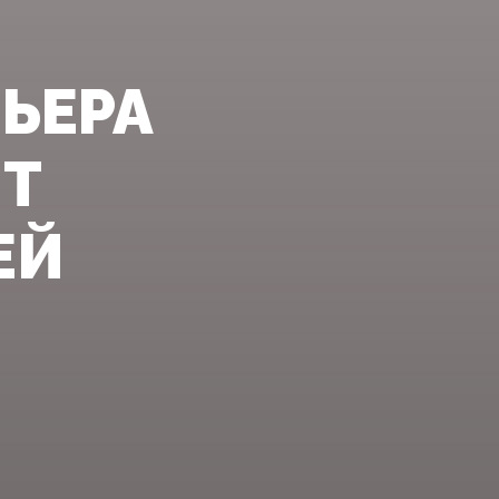
МЬЕРА
ИТ
ЕЙ