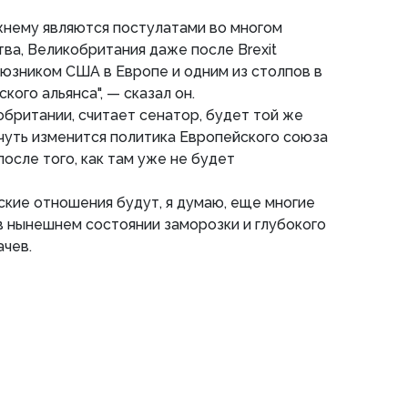
жнему являются постулатами во многом
ва, Великобритания даже после Brexit
юзником США в Европе и одним из столпов в
ого альянса", — сказал он.
британии, считает сенатор, будет той же
-чуть изменится политика Европейского союза
осле того, как там уже не будет
ские отношения будут, я думаю, еще многие
в нынешнем состоянии заморозки и глубокого
ачев.