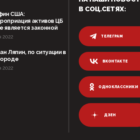
В СОЦ.СЕТЯХ:
фин США:
роприация активов ЦБ
е является законной
ТЕЛЕГРАМ
я 2022
ан Ляпин, по ситуации в
городе
ВКОНТАКТЕ
я 2022
ОДНОКЛАССНИКИ
ДЗЕН