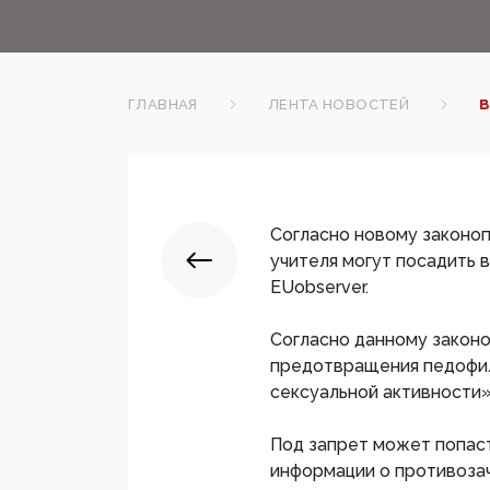
ГЛАВНАЯ
ЛЕНТА НОВОСТЕЙ
В
Согласно новому законоп
учителя могут посадить 
EUobserver.
Согласно данному законо
предотвращения педофил
сексуальной активности»
Под запрет может попас
информации о противозач