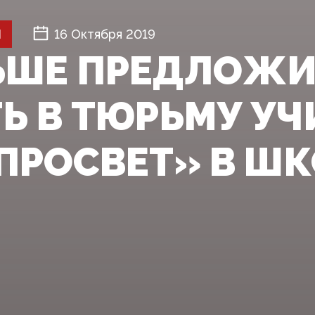
Й
16 Октября 2019
ЬШЕ ПРЕДЛОЖ
Ь В ТЮРЬМУ УЧ
ПРОСВЕТ» В Ш