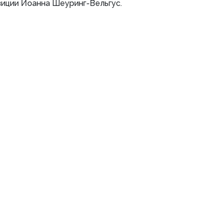
зиции Иоанна Шеуринг-Вельгус.