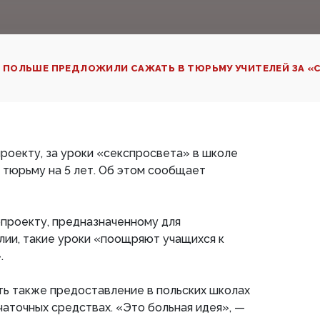
 ПОЛЬШЕ ПРЕДЛОЖИЛИ САЖАТЬ В ТЮРЬМУ УЧИТЕЛЕЙ ЗА «
роекту, за уроки «секспросвета» в школе
в тюрьму на 5 лет. Об этом сообщает
проекту, предназначенному для
ии, такие уроки «поощряют учащихся к
.
ть также предоставление в польских школах
аточных средствах. «Это больная идея», —