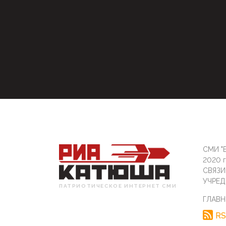
СМИ "Б
2020 
СВЯЗ
УЧРЕД
ПАТРИОТИЧЕСКОЕ ИНТЕРНЕТ СМИ
ГЛАВН
RS