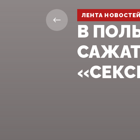
ЛЕНТА НОВОСТЕ
В ПОЛ
САЖАТ
«СЕКС