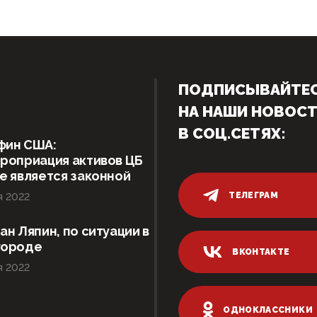
ПОДПИСЫВАЙТЕ
НА НАШИ НОВОС
В СОЦ.СЕТЯХ:
фин США:
роприация активов ЦБ
е является законной
ТЕЛЕГРАМ
я 2022
ан Ляпин, по ситуации в
городе
ВКОНТАКТЕ
я 2022
ОДНОКЛАССНИКИ