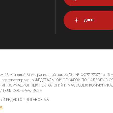
ДЗЕН
М-13 "Катюша" Регистрационный номер "Эл № ФС77-77972" от 6 
г. зарегистрировано ФЕДЕРАЛЬНОЙ СЛУЖБОЙ ПО НАДЗОРУ В С
И, ИНФОРМАЦИОННЫХ ТЕХНОЛОГИЙ И МАССОВЫХ КОММУНИКА
ИТЕЛЬ ООО «РЕАЛИСТ»
ЫЙ РЕДАКТОР ЦЫГАНОВ А.Б.
S