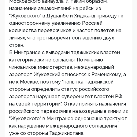
Московского авиаузла, и, таким образом,
назначение авиакомпаний на рейсы из
"Жуковского" в Душанбе и Хиджанд приведут к
одностороннему увеличению Россией
количества перевозчиков и частот полетов на
линиях, что противоречит соглашению двух
стран.
В Минтрансе с выводами таджикских властей
категорически не согласны. По мнению
чиновников министерства, международный
аэропорт Жуковский относится к Раменскому, а
не к Москве, поэтому "попытка таджикской
стороны определить статус российского
аэропорта нарушает суверенитет властей РФ
на своей территории". Отказ принять назначения
российского перевозчика на воздушные линии из
"Жуковского" в Минтрансе однозначно трактуют
как нарушение международного соглашения
уже со стороны Таджикистана.