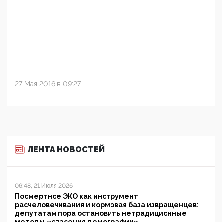
27 Мая 2016 в 09:27
ЛЕНТА НОВОСТЕЙ
06:48, 21 Июля 2026
Посмертное ЭКО как инструмент
расчеловечивания и кормовая база извращенцев:
депутатам пора остановить нетрадиционные
методы «спасения демографии»