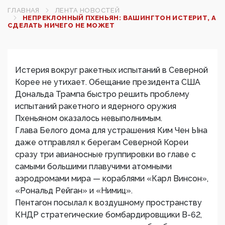
ГЛАВНАЯ
ЛЕНТА НОВОСТЕЙ
НЕПРЕКЛОННЫЙ ПХЕНЬЯН: ВАШИНГТОН ИСТЕРИТ, А
СДЕЛАТЬ НИЧЕГО НЕ МОЖЕТ
Истерия вокруг ракетных испытаний в Северной
Корее не утихает. Обещание президента США
Дональда Трампа быстро решить проблему
испытаний ракетного и ядерного оружия
Пхеньяном оказалось невыполнимым.
Глава Белого дома для устрашения Ким Чен Ына
даже отправлял к берегам Северной Кореи
сразу три авианосные группировки во главе с
самыми большими плавучими атомными
аэродромами мира — кораблями «Карл Винсон»,
«Рональд Рейган» и «Нимиц».
Пентагон посылал к воздушному пространству
КНДР стратегические бомбардировщики В-62,