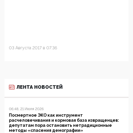
03 Августа 2017 в 07:36
ЛЕНТА НОВОСТЕЙ
06:48, 21 Июля 2026
Посмертное ЭКО как инструмент
расчеловечивания и кормовая база извращенцев:
депутатам пора остановить нетрадиционные
методы «спасения демографии»