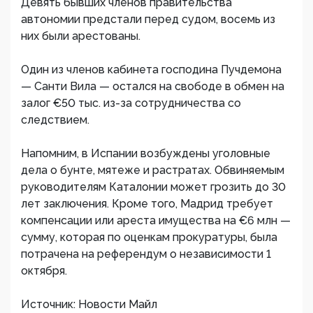
Девять бывших членов правительства
автономии предстали перед судом, восемь из
них были арестованы.
Один из членов кабинета господина Пучдемона
— Санти Вила — остался на свободе в обмен на
залог €50 тыс. из-за сотрудничества со
следствием.
Напомним, в Испании возбуждены уголовные
дела о бунте, мятеже и растратах. Обвиняемым
руководителям Каталонии может грозить до 30
лет заключения. Кроме того, Мадрид требует
компенсации или ареста имущества на €6 млн —
сумму, которая по оценкам прокуратуры, была
потрачена на референдум о независимости 1
октября.
Источник: Новости Майл