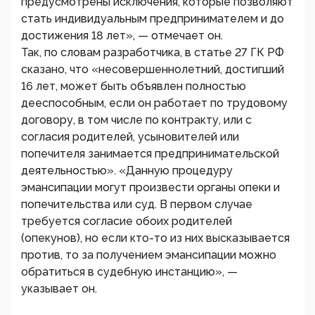
предусмотрены исключения, которые позволяют
стать индивидуальным предпринимателем и до
достижения 18 лет», — отмечает он.
Так, по словам разработчика, в статье 27 ГК РФ
сказано, что «несовершеннолетний, достигший
16 лет, может быть объявлен полностью
дееспособным, если он работает по трудовому
договору, в том числе по контракту, или с
согласия родителей, усыновителей или
попечителя занимается предпринимательской
деятельностью». «Данную процедуру
эмансипации могут произвести органы опеки и
попечительства или суд. В первом случае
требуется согласие обоих родителей
(опекунов), но если кто-то из них высказывается
против, то за получением эмансипации можно
обратиться в судебную инстанцию», —
указывает он.