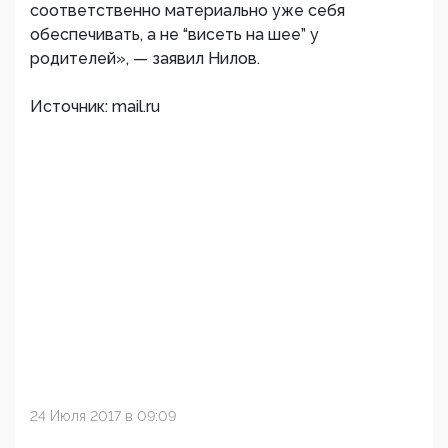
соответственно материально уже себя
обеспечивать, а не “висеть на шее” у
родителей», — заявил Нилов.
Источник: mail.ru
24 Июля 2017 в 09:09