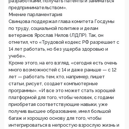
разработками, получать патенты и заниматься
предпринимательством».
Мнение парламентария
Свинцова поддержал глава комитета Госдумы
по труду, социальной политике и делам
ветеранов Ярослав Нилов (ЛДПР). Так, он
отметил, что «Трудовой кодекс РФ разрешает с
14 лет работать, но без ущерба здоровью и
учебе».
Кроме этого, на его взгляд, «сегодня есть очень
много возможностей с 14 и даже раньше — с 12
лет — работать тем, кто, например, пишет
статьи, рисует, создает компьютерные
программы». «И все это может стать хорошей
платформой для того, чтобы человек, с годами
приобретая соответствующие навыки, уже
получив высшее образование, имел большой
багаж и хорошую основу для того, чтобы
интегрироваться в непростую взрослую жизнь и