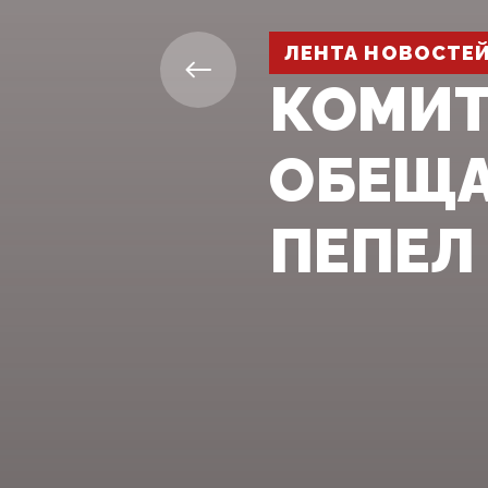
ЛЕНТА НОВОСТЕ
КОМИТ
ОБЕЩА
ПЕПЕЛ