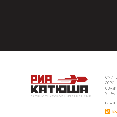
СМИ "Б
2020 
СВЯЗ
УЧРЕД
ПАТРИОТИЧЕСКОЕ ИНТЕРНЕТ СМИ
ГЛАВН
RS