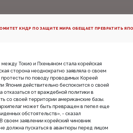
ОМИТЕТ КНДР ПО ЗАЩИТЕ МИРА ОБЕЩАЕТ ПРЕВРАТИТЬ ЯП
 между Токио и Пхеньяном стала корейская
ская сторона неоднократно заявляла о своем
 протесты по поводу проводимых Кореей
ли Япония действительно беспокоится о своей
а отказаться от враждебной политики в
ть со своей территории американские базы.
 архипелаг может быть превращен в пепел еще
иденных обстоятельств», - сказал
В своем заявлении корейский чиновник
«не должна пускаться в авантюры перед лицом