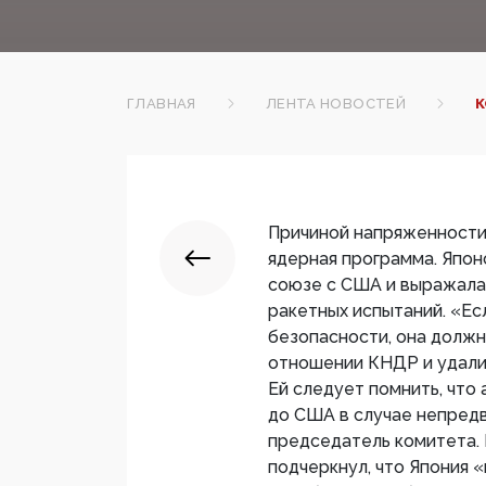
ГЛАВНАЯ
ЛЕНТА НОВОСТЕЙ
К
Причиной напряженности
ядерная программа. Япон
союзе с США и выражала
ракетных испытаний. «Ес
безопасности, она должн
отношении КНДР и удали
Ей следует помнить, что
до США в случае непредв
председатель комитета. 
подчеркнул, что Япония 