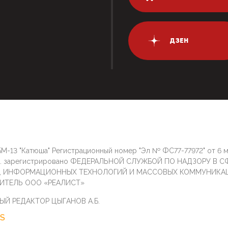
ДЗЕН
М-13 "Катюша" Регистрационный номер "Эл № ФС77-77972" от 6 
г. зарегистрировано ФЕДЕРАЛЬНОЙ СЛУЖБОЙ ПО НАДЗОРУ В С
И, ИНФОРМАЦИОННЫХ ТЕХНОЛОГИЙ И МАССОВЫХ КОММУНИКА
ИТЕЛЬ ООО «РЕАЛИСТ»
ЫЙ РЕДАКТОР ЦЫГАНОВ А.Б.
S