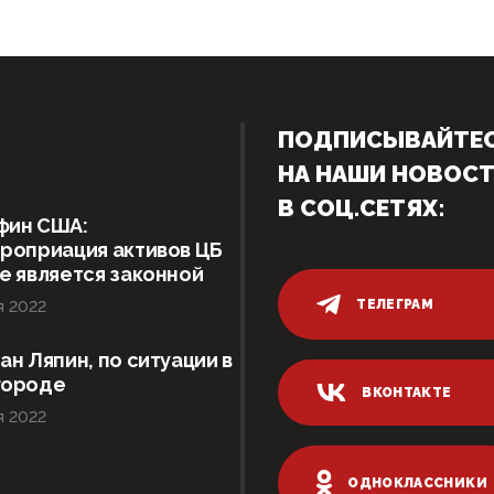
ПОДПИСЫВАЙТЕ
НА НАШИ НОВОС
В СОЦ.СЕТЯХ:
фин США:
роприация активов ЦБ
е является законной
ТЕЛЕГРАМ
я 2022
ан Ляпин, по ситуации в
городе
ВКОНТАКТЕ
я 2022
ОДНОКЛАССНИКИ