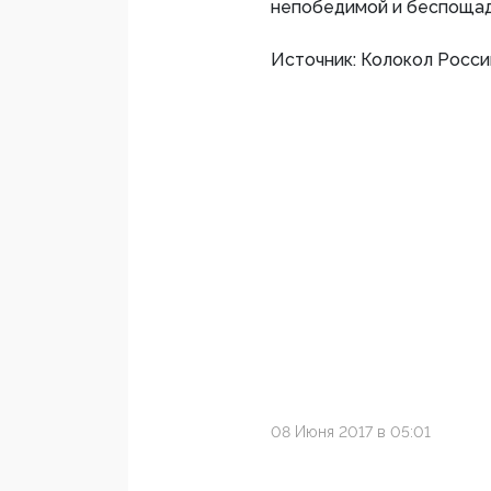
непобедимой и беспоща
Источник: Колокол Росси
08 Июня 2017 в 05:01