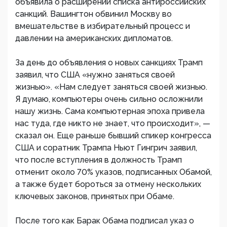
объявила о расширении списка антироссийских
санкций. Вашингтон обвинил Москву во
вмешательстве в избирательный процесс и
давлении на американских дипломатов.
За день до объявления о новых санкциях Трамп
заявил, что США «нужно заняться своей
жизнью». «Нам следует заняться своей жизнью.
Я думаю, компьютеры очень сильно осложнили
нашу жизнь. Сама компьютерная эпоха привела
нас туда, где никто не знает, что происходит», —
сказал он. Еще раньше бывший спикер конгресса
США и соратник Трампа Ньют Гингрич заявил,
что после вступления в должность Трамп
отменит около 70% указов, подписанных Обамой,
а также будет бороться за отмену нескольких
ключевых законов, принятых при Обаме.
После того как Барак Обама подписал указ о