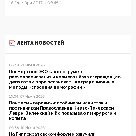
16 Октября 2017 в 06:45
ЛЕНТА НОВОСТЕЙ
06:48, 21 Июля 2026
Посмертное ЭКО как инструмент
расчеловечивания и кормовая база извращенцев:
депутатам пора остановить нетрадиционные
методы «спасения демографии»
10:34, 07 Июля 2026
Пантеон «героям»-пособникам нацистов и
противникам Православия в Киево-Печерской
Лавре: Зеленский и Ко показывают миру рога и
копыта
06:38, 19 Июня 2026
На Гиппократовском форуме озвучили