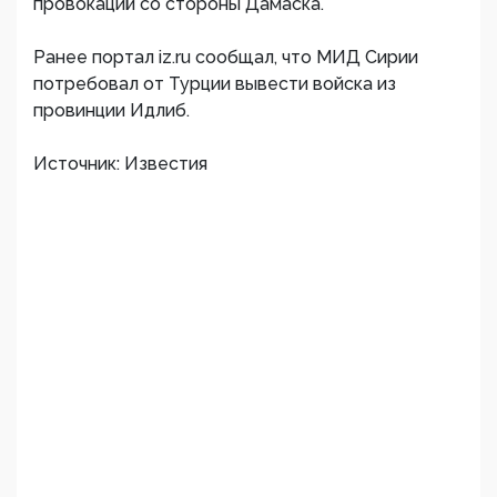
провокаций со стороны Дамаска.
Ранее портал iz.ru сообщал, что МИД Сирии
потребовал от Турции вывести войска из
провинции Идлиб.
Источник: Известия