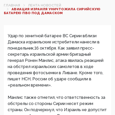
ГЛАВНАЯ
ЛЕНТА НОВОСТЕЙ
АВИАЦИЯ ИЗРАИЛЯ УНИЧТОЖИЛА СИРИЙСКУЮ
БАТАРЕЮ ПВО ПОД ДАМАСКОМ‍
Удар по зенитной батарее ВС Сирии вблизи
Дамаска израильские истребители нанесли в
понедельник,16 октября. Как заявил пресс-
секретарь израильской армии бригадный
генерал Ронен Манлис, атака явилась реакцией
на обстрел израильских самолетов в ходе
проведения фотосъемки в Ливане. Кроме того,
пишет НСН, России об ударе сообщили в
«реальном времени».
Манлис также отметил, что ответственность за
обстрелы со стороны Сирии несет режим
страны. Он подчеркнул, что Израиль не допустит