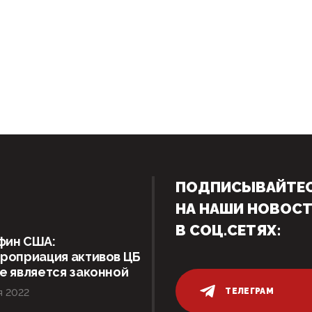
ПОДПИСЫВАЙТЕ
НА НАШИ НОВОС
В СОЦ.СЕТЯХ:
фин США:
роприация активов ЦБ
е является законной
ТЕЛЕГРАМ
я 2022