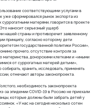
пользование соответствующими услугами в
ак уже сформировался рынок экспорта из
 суррогатными матерями, говорится в проекте
«Это наносит серьезный ущерб
и нашей страны и противоречит заявленному
ии принципу, согласно которому дети
оритетом государственной политики России»,
Помимо прочего, отсутствие контроля за
о материнства, донорскими клетками и «иными
имися от суррогатных матерей детьми»,
 собирать, хранить, исследовать, применять
ссии, отмечают авторы законопроекта.
олстого, необходимость законопроекта
 из-за эпидемии COVID-19 в Россию не приехали
анцы, которые должны были забрать детей у
сиянок. «У нас на сегодня несколько сотен