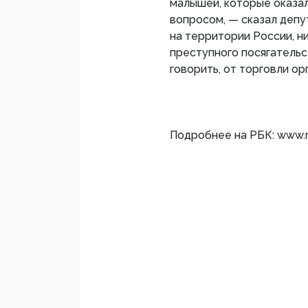
малышей, которые оказал
вопросом, — сказал депу
на территории России, 
преступного посягательст
говорить, от торговли ор
Подробнее на РБК: www.r