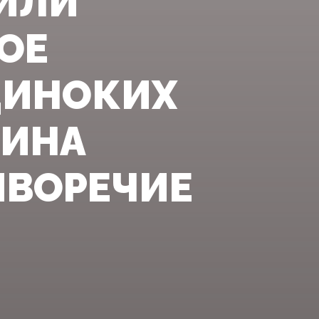
ИЛИ
ОЕ
ДИНОКИХ
КИНА
ИВОРЕЧИЕ