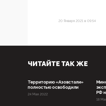
20 Января 2021 в 09:54
ЧИТАЙТЕ ТАК ЖЕ
Территорию «Азовстали»
Мин
полностью освободили
эксп
РФ н
24 Мая 2022
18 Ма