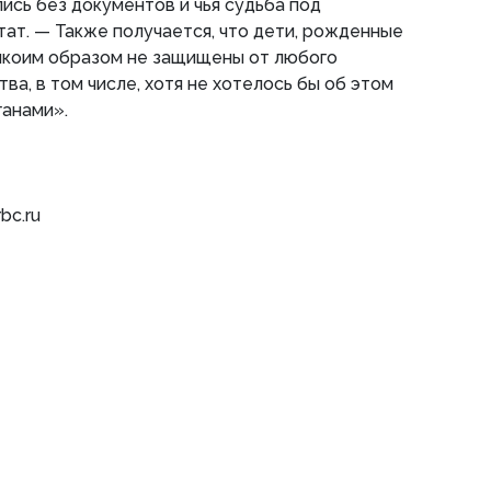
ись без документов и чья судьба под
тат. — Также получается, что дети, рожденные
никоим образом не защищены от любого
ва, в том числе, хотя не хотелось бы об этом
ганами».
bc.ru