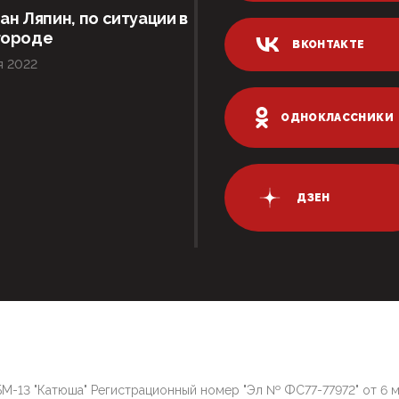
ан Ляпин, по ситуации в
городе
ВКОНТАКТЕ
я 2022
ОДНОКЛАССНИКИ
ДЗЕН
М-13 "Катюша" Регистрационный номер "Эл № ФС77-77972" от 6 