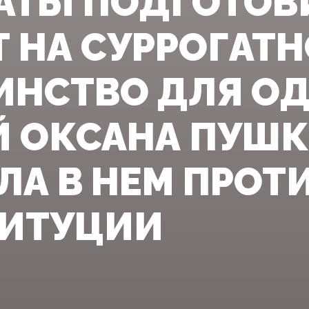
АТЫ ПОДГОТОВ
Т НА СУРРОГАТН
ИНСТВО ДЛЯ О
 ОКСАНА ПУШ
ЛА В НЕМ ПРОТ
ИТУЦИИ