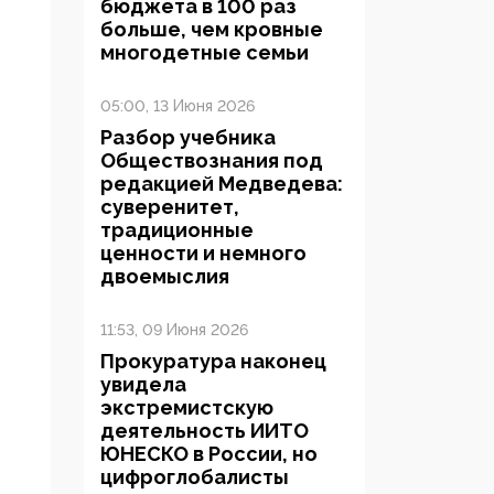
бюджета в 100 раз
больше, чем кровные
многодетные семьи
05:00, 13 Июня 2026
Разбор учебника
Обществознания под
редакцией Медведева:
суверенитет,
традиционные
ценности и немного
двоемыслия
11:53, 09 Июня 2026
Прокуратура наконец
увидела
экстремистскую
деятельность ИИТО
ЮНЕСКО в России, но
цифроглобалисты