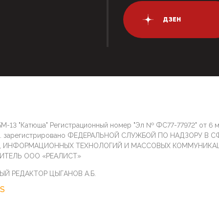
ДЗЕН
М-13 "Катюша" Регистрационный номер "Эл № ФС77-77972" от 6 
г. зарегистрировано ФЕДЕРАЛЬНОЙ СЛУЖБОЙ ПО НАДЗОРУ В С
И, ИНФОРМАЦИОННЫХ ТЕХНОЛОГИЙ И МАССОВЫХ КОММУНИКА
ИТЕЛЬ ООО «РЕАЛИСТ»
ЫЙ РЕДАКТОР ЦЫГАНОВ А.Б.
S