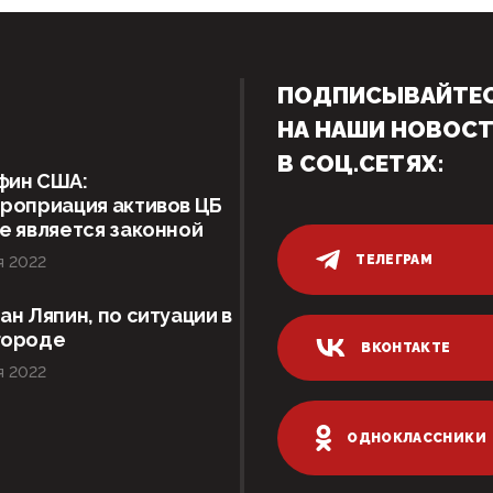
ПОДПИСЫВАЙТЕ
НА НАШИ НОВОС
В СОЦ.СЕТЯХ:
фин США:
роприация активов ЦБ
е является законной
ТЕЛЕГРАМ
я 2022
ан Ляпин, по ситуации в
городе
ВКОНТАКТЕ
я 2022
ОДНОКЛАССНИКИ