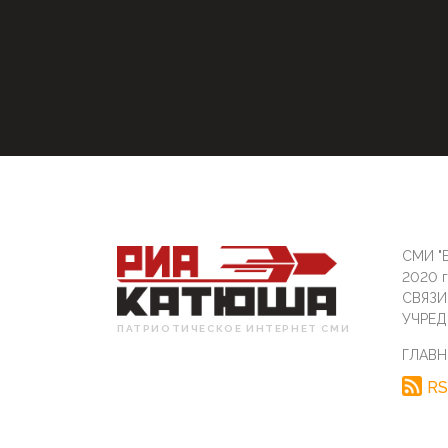
СМИ "Б
2020 
СВЯЗ
УЧРЕД
ПАТРИОТИЧЕСКОЕ ИНТЕРНЕТ СМИ
ГЛАВН
RS