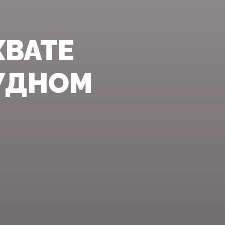
ХВАТЕ
УДНОМ