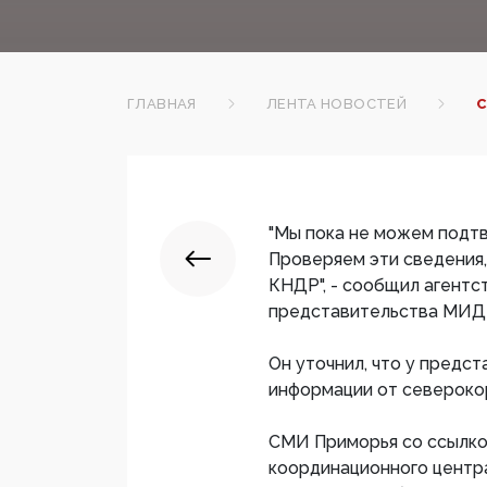
ГЛАВНАЯ
ЛЕНТА НОВОСТЕЙ
С
"Мы пока не можем подтв
Проверяем эти сведения,
КНДР", - сообщил агентс
представительства МИД 
Он уточнил, что у пред
информации от североко
СМИ Приморья со ссылко
координационного центра