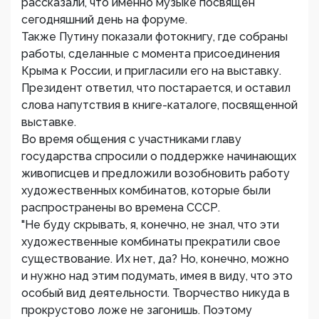
рассказали, что именно музыке посвящен
сегодняшний день на форуме.
Также Путину показали фотокнигу, где собраны
работы, сделанные с момента присоединения
Крыма к России, и пригласили его на выставку.
Президент ответил, что постарается, и оставил
слова напутствия в книге-каталоге, посвященной
выставке.
Во время общения с участниками главу
государства спросили о поддержке начинающих
живописцев и предложили возобновить работу
художественных комбинатов, которые были
распространены во времена СССР.
"Не буду скрывать, я, конечно, не знал, что эти
художественные комбинаты прекратили свое
существование. Их нет, да? Но, конечно, можно
и нужно над этим подумать, имея в виду, что это
особый вид деятельности. Творчество никуда в
прокрустово ложе не загонишь. Поэтому