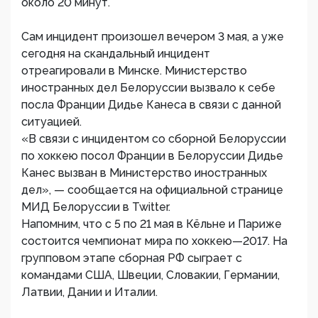
около 20 минут.
Сам инцидент произошел вечером 3 мая, а уже
сегодня на скандальный инцидент
отреагировали в Минске. Министерство
иностранных дел Белоруссии вызвало к себе
посла Франции Дидье Канеса в связи с данной
ситуацией.
«В связи с инцидентом со сборной Белоруссии
по хоккею посол Франции в Белоруссии Дидье
Канес вызван в Министерство иностранных
дел», — сообщается на официальной странице
МИД Белоруссии в Twitter.
Напомним, что с 5 по 21 мая в Кёльне и Париже
состоится чемпионат мира по хоккею—2017. На
групповом этапе сборная РФ сыграет с
командами США, Швеции, Словакии, Германии,
Латвии, Дании и Италии.