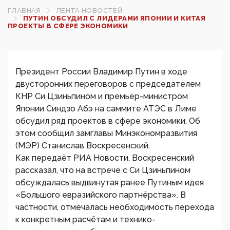
ГЛАВНАЯ
ЛЕНТА НОВОСТЕЙ
ПУТИН ОБСУДИЛ С ЛИДЕРАМИ ЯПОНИИ И КИТАЯ
ПРОЕКТЫ В СФЕРЕ ЭКОНОМИКИ
Президент России Владимир Путин в ходе
двусторонних переговоров с председателем
КНР Си Цзиньпином и премьер-министром
Японии Синдзо Абэ на саммите АТЭС в Лиме
обсудил ряд проектов в сфере экономики. Об
этом сообщил замглавы Минэкономразвития
(МЭР) Станислав Воскресенский.
Как передаёт РИА Новости, Воскресенский
рассказал, что на встрече с Си Цзиньпином
обсуждалась выдвинутая ранее Путиным идея
«Большого евразийского партнёрства». В
частности, отмечалась необходимость перехода
к конкретным расчётам и технико-