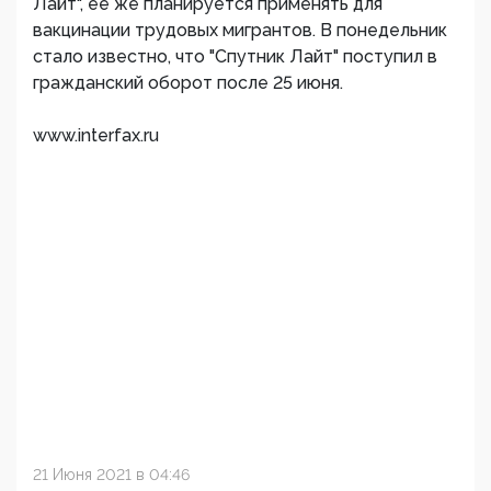
Лайт", ее же планируется применять для
вакцинации трудовых мигрантов. В понедельник
стало известно, что "Спутник Лайт" поступил в
гражданский оборот после 25 июня.
www.interfax.ru
21 Июня 2021 в 04:46