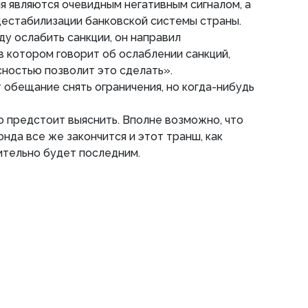
 являются очевидным негативным сигналом, а
дестабилизации банковской системы страны.
у ослабить санкции, он направил
в котором говорит об ослаблении санкций,
сностью позволит это сделать».
т обещание снять ограничения, но когда-нибудь
 предстоит выяснить. Вполне возможно, что
нда все же закончится и этот транш, как
ительно будет последним.