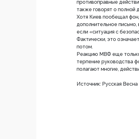
противоправные действия
также говорят о полной 
Хотя Киев пообещал фонд
дополнительное письмо, 
если «ситуация с безопа
Фактически, это означае
потом.
Реакцию МВФ еще только
терпение руководства фо
полагают многие, действ
Источник: Русская Весна