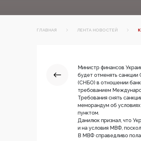
ГЛАВНАЯ
ЛЕНТА НОВОСТЕЙ
К
Министр финансов Украин
будет отменять санкции
(СНБО) в отношении банк
требованием Междунаро
Требования снять санкци
меморандум об условиях
пунктом.
Данилюк признал, что Ук
и на условия МВФ, поскол
В МВФ справедливо полаг