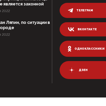
е является законной
ТЕЛЕГРАМ
я 2022
ан Ляпин, по ситуации в
городе
ВКОНТАКТЕ
я 2022
ОДНОКЛАССНИКИ
ДЗЕН