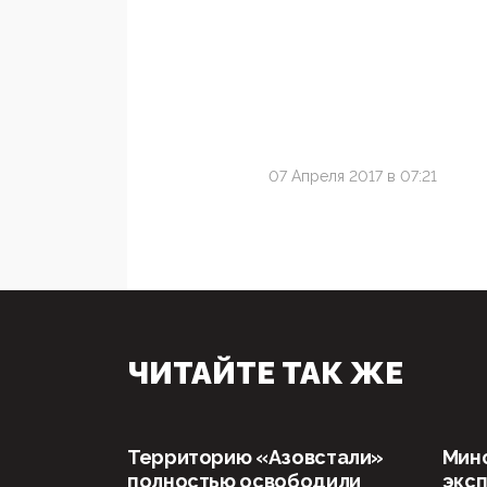
07 Апреля 2017 в 07:21
ЧИТАЙТЕ ТАК ЖЕ
Территорию «Азовстали»
Мин
полностью освободили
эксп