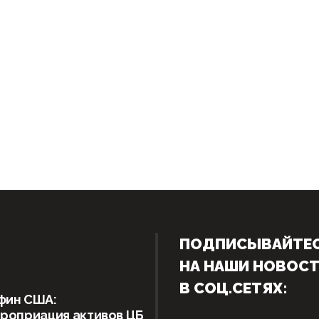
ПОДПИСЫВАЙТЕ
НА НАШИ НОВОС
В СОЦ.СЕТЯХ:
фин США:
роприация активов ЦБ