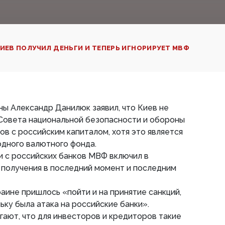
ИЕВ ПОЛУЧИЛ ДЕНЬГИ И ТЕПЕРЬ ИГНОРИРУЕТ МВФ
ы Александр Данилюк заявил, что Киев не
 Совета национальной безопасности и обороны
ов с российским капиталом, хотя это является
дного валютного фонда.
и с российских банков МВФ включил в
 получения в последний момент и последним
раине пришлось «пойти и на принятие санкций,
ьку была атака на российские банки».
ают, что для инвесторов и кредиторов такие