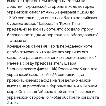
выражен протест Минобороны России на
действия украинской стороны, в ходе которых
украинский самолет Ан-26 1 февраля с 11:30 до
12:00 совершил два опасных облета российских
буровых вышек "Таврида" и "Крым-1" на
предельно низкой высоте, что создало угрозу
безопасности для их персонала и оборудования",
- сказал он.
Конашенков отметил, что "в переданной ноте
особо отмечено, что действия украинского
самолета расцениваются, как провокационные".
Ранее в среду представитель штаба
Черноморского флота (ЧФ) России сообщил, что
украинский самолет Ан-26 совершил два
провокационных захода на предельно низкой
высоте на российские буровые вышки в Черном
море. Он назвал "абсолютной ложью" заявления
украинской стороны о якобы обстреле самолета
Ан-26.