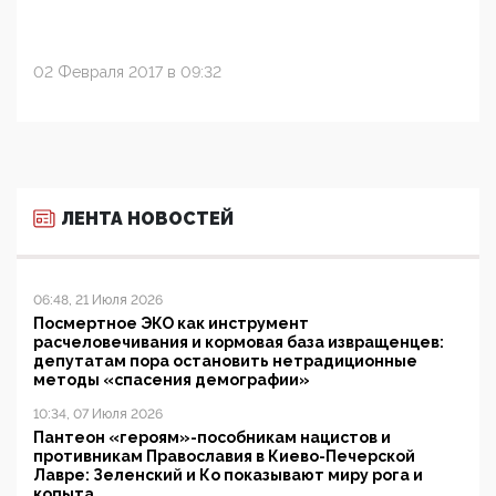
02 Февраля 2017 в 09:32
ЛЕНТА НОВОСТЕЙ
06:48, 21 Июля 2026
Посмертное ЭКО как инструмент
расчеловечивания и кормовая база извращенцев:
депутатам пора остановить нетрадиционные
методы «спасения демографии»
10:34, 07 Июля 2026
Пантеон «героям»-пособникам нацистов и
противникам Православия в Киево-Печерской
Лавре: Зеленский и Ко показывают миру рога и
копыта