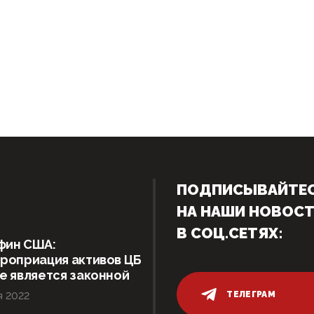
ПОДПИСЫВАЙТЕ
НА НАШИ НОВОС
В СОЦ.СЕТЯХ:
фин США:
роприация активов ЦБ
е является законной
ТЕЛЕГРАМ
я 2022