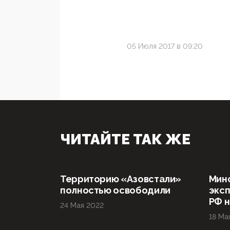
05 Июля 2017 в 09:20
ЧИТАЙТЕ ТАК ЖЕ
Территорию «Азовстали»
Мин
полностью освободили
эксп
РФ н
24 Мая 2022
18 Ма