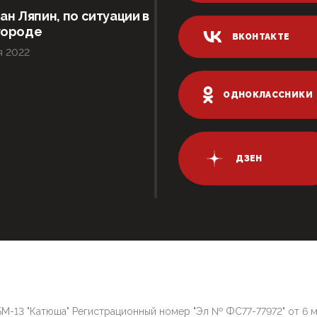
ан Ляпин, по ситуации в
городе
ВКОНТАКТЕ
я 2022
ОДНОКЛАССНИКИ
ДЗЕН
М-13 "Катюша" Регистрационный номер "Эл № ФС77-77972" от 6 