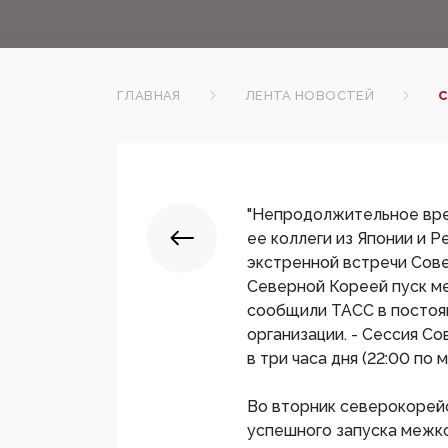
ГЛАВНАЯ
ЛЕНТА НОВОСТЕЙ
С
"Непродолжительное врем
ее коллеги из Японии и 
экстренной встречи Сов
Северной Кореей пуск м
сообщили ТАСС в постоя
организации. - Сессия Со
в три часа дня (22:00 по 
Во вторник северокорей
успешного запуска межк