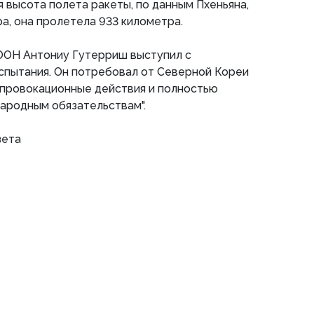
я высота полета ракеты, по данным Пхеньяна,
а, она пролетела 933 километра.
ООН Антониу Гутерриш выступил с
спытания. Он потребовал от Северной Кореи
 провокационные действия и полностью
ародным обязательствам".
зета