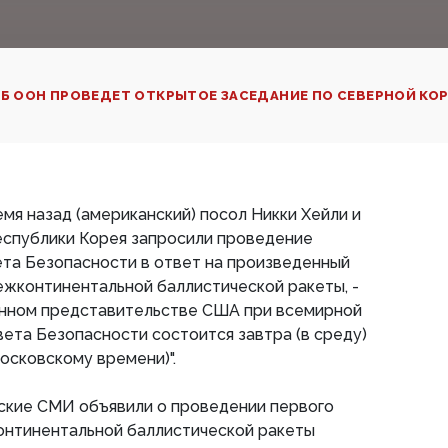
Б ООН ПРОВЕДЕТ ОТКРЫТОЕ ЗАСЕДАНИЕ ПО СЕВЕРНОЙ КОРЕ
я назад (американский) посол Никки Хейли и
Республики Корея запросили проведение
ета Безопасности в ответ на произведенный
ежконтинентальной баллистической ракеты, -
нном представительстве США при всемирной
вета Безопасности состоится завтра (в среду)
московскому времени)".
ские СМИ объявили о проведении первого
онтинентальной баллистической ракеты