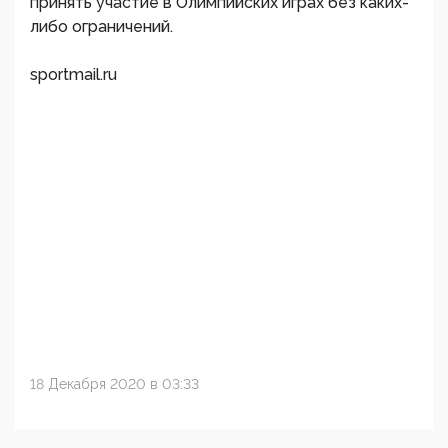
принять участие в Олимпийских играх без каких-
либо ограничений.
sportmail.ru
18 Декабря 2020 в 03:33