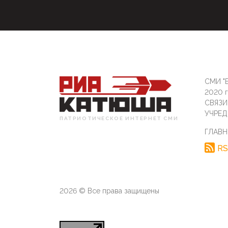
СМИ "Б
2020 
СВЯЗ
УЧРЕД
ПАТРИОТИЧЕСКОЕ ИНТЕРНЕТ СМИ
ГЛАВН
RS
2026 © Все права защищены