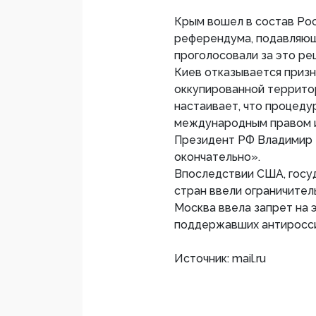
Крым вошел в состав Рос
референдума, подавляющ
проголосовали за это ре
Киев отказывается призн
оккупированной территор
настаивает, что процеду
международным правом 
Президент РФ Владимир 
окончательно».
Впоследствии США, госуд
стран ввели ограничител
Москва ввела запрет на 
поддержавших антиросси
Источник: mail.ru