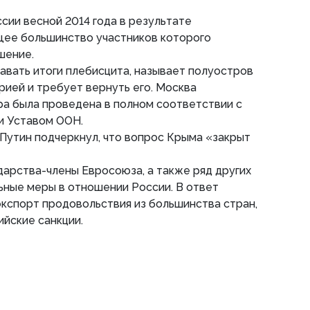
сии весной 2014 года в результате
ее большинство участников которого
шение.
авать итоги плебисцита, называет полуостров
ией и требует вернуть его. Москва
ра была проведена в полном соответствии с
и Уставом ООН.
Путин подчеркнул, что вопрос Крыма «закрыт
арства-члены Евросоюза, а также ряд других
ьные меры в отношении России. В ответ
экспорт продовольствия из большинства стран,
йские санкции.