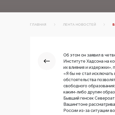
ГЛАВНАЯ
ЛЕНТА НОВОСТЕЙ
Б
Об этом он заявил в четв
Институте Хадсона на к
их влияния и издержки»,
«Я бы не стал исключать
обстоятельства позволят
свободного образования:
каким-либо другим образ
Бывший генсек Североатл
Вашингтоне рассматрива
России из-за ситуации в