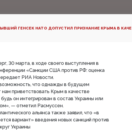
ЫВШИЙ ГЕНСЕК НАТО ДОПУСТИЛ ПРИЗНАНИЕ КРЫМА В КАЧ
ерг, 30 марта, в ходе своего выступления в
онференции «Санкции США против РФ: оценка
 передает РИА Новости.
 возможность, что однажды в будущем
 нам приветствовать Крым в качестве
 будь он интегрирован в состав Украины или
ом», — отметил Расмуссен.
антического альянса также заявил, что «в
ется вариант» введения новых санкций против
округ Украины