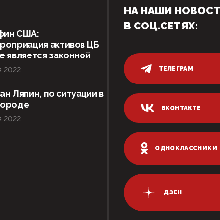
НА НАШИ НОВОС
В СОЦ.СЕТЯХ:
фин США:
роприация активов ЦБ
е является законной
ТЕЛЕГРАМ
я 2022
ан Ляпин, по ситуации в
городе
ВКОНТАКТЕ
я 2022
ОДНОКЛАССНИКИ
ДЗЕН