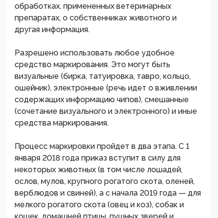
обработках, примененных ветеринарных
препаратах, о собственниках животного и
другая информация.
Разрешено использовать любое удобное
средство маркирования. Это могут быть
визуальные (бирка, татуировка, тавро, кольцо,
ошейник), электронные (речь идет о вживлении
содержащих информацию чипов), смешанные
(сочетание визуального и электронного) и иные
средства маркирования.
Процесс маркировки пройдет в два этапа. С 1
января 2018 года приказ вступит в силу для
некоторых животных (в том числе лошадей,
ослов, мулов, крупного рогатого скота, оленей,
верблюдов и свиней), а с начала 2019 года — для
мелкого рогатого скота (овец и коз), собак и
кошек, домашней птицы, пушных зверей и