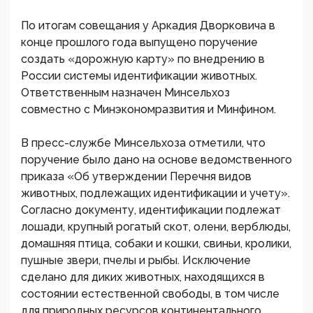
По итогам совещания у Аркадия Дворковича в
конце прошлого года выпущено поручение
создать «дорожную карту» по внедрению в
России системы идентификации животных.
Ответственным назначен Минсельхоз
совместно с Минэкономразвития и Минфином.
В пресс-службе Минсельхоза отметили, что
поручение было дано на основе ведомственного
приказа «Об утверждении Перечня видов
животных, подлежащих идентификации и учету».
Согласно документу, идентификации подлежат
лошади, крупный рогатый скот, олени, верблюды,
домашняя птица, собаки и кошки, свиньи, кролики,
пушные звери, пчелы и рыбы. Исключение
сделано для диких животных, находящихся в
состоянии естественной свободы, в том числе
для природных ресурсов континентального