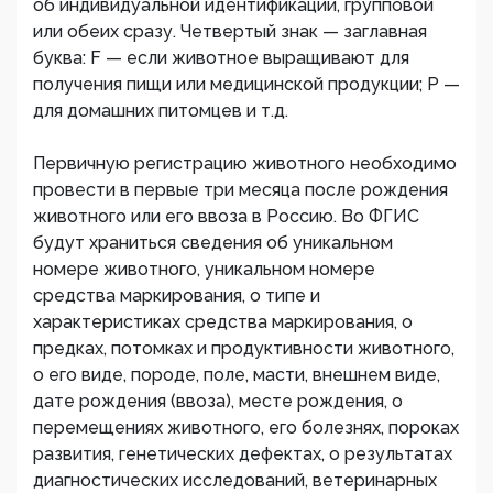
об индивидуальной идентификации, групповой
или обеих сразу. Четвертый знак — заглавная
буква: F — если животное выращивают для
получения пищи или медицинской продукции; Р —
для домашних питомцев и т.д.
Первичную регистрацию животного необходимо
провести в первые три месяца после рождения
животного или его ввоза в Россию. Во ФГИС
будут храниться сведения об уникальном
номере животного, уникальном номере
средства маркирования, о типе и
характеристиках средства маркирования, о
предках, потомках и продуктивности животного,
о его виде, породе, поле, масти, внешнем виде,
дате рождения (ввоза), месте рождения, о
перемещениях животного, его болезнях, пороках
развития, генетических дефектах, о результатах
диагностических исследований, ветеринарных