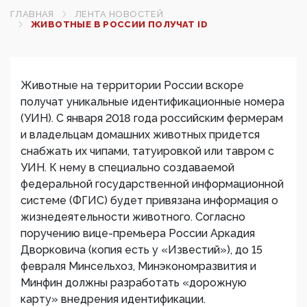
ГЛАВНАЯ
ЛЕНТА НОВОСТЕЙ
ЖИВОТНЫЕ В РОССИИ ПОЛУЧАТ ID
Животные на территории России вскоре
получат уникальные идентификационные номера
(УИН). С января 2018 года российским фермерам
и владельцам домашних животных придется
снабжать их чипами, татуировкой или тавром с
УИН. К нему в специально создаваемой
федеральной государственной информационной
системе (ФГИС) будет привязана информация о
жизнедеятельности животного. Согласно
поручению вице-премьера России Аркадия
Дворковича (копия есть у «Известий»), до 15
февраля Минсельхоз, Минэкономразвития и
Минфин должны разработать «дорожную
карту» внедрения идентификации.