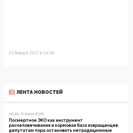
13 Января 2017 в 04:48
ЛЕНТА НОВОСТЕЙ
06:48, 21 Июля 2026
Посмертное ЭКО как инструмент
расчеловечивания и кормовая база извращенцев:
депутатам пора остановить нетрадиционные