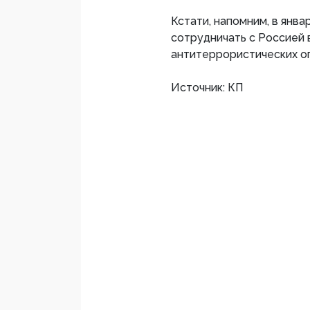
Кстати, напомним, в янва
сотрудничать с Россией 
антитеррористических оп
Источник: КП