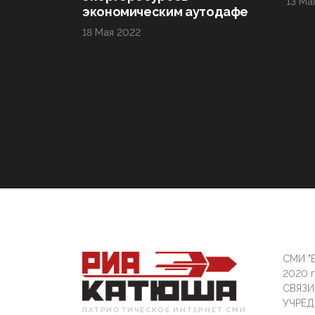
13 Ма
экономическим аутодафе
18 Мая 2022
СМИ "Б
2020 
СВЯЗ
УЧРЕД
ПАТРИОТИЧЕСКОЕ ИНТЕРНЕТ СМИ