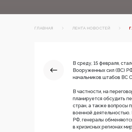
ГЛАВНАЯ
ЛЕНТА НОВОСТЕЙ
Г
В среду, 15 февраля, ста
Вооруженных сил (ВС) РФ
начальников штабов ВС 
В частности, на перегово
планируется обсудить п
стран, а также вопросы 
военной деятельностью. 
РФ, генералы обменяются
в кризисных регионах мир