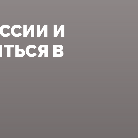
ССИИ И
ТЬСЯ В