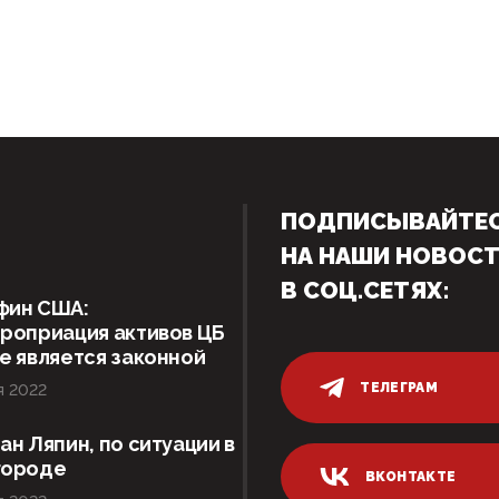
ПОДПИСЫВАЙТЕ
НА НАШИ НОВОС
В СОЦ.СЕТЯХ:
фин США:
роприация активов ЦБ
е является законной
ТЕЛЕГРАМ
я 2022
ан Ляпин, по ситуации в
городе
ВКОНТАКТЕ