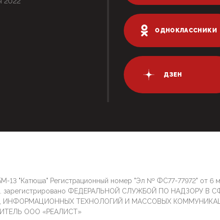
я 2022
ОДНОКЛАССНИКИ
ДЗЕН
М-13 "Катюша" Регистрационный номер "Эл № ФС77-77972" от 6 
г. зарегистрировано ФЕДЕРАЛЬНОЙ СЛУЖБОЙ ПО НАДЗОРУ В С
И, ИНФОРМАЦИОННЫХ ТЕХНОЛОГИЙ И МАССОВЫХ КОММУНИКА
ИТЕЛЬ ООО «РЕАЛИСТ»