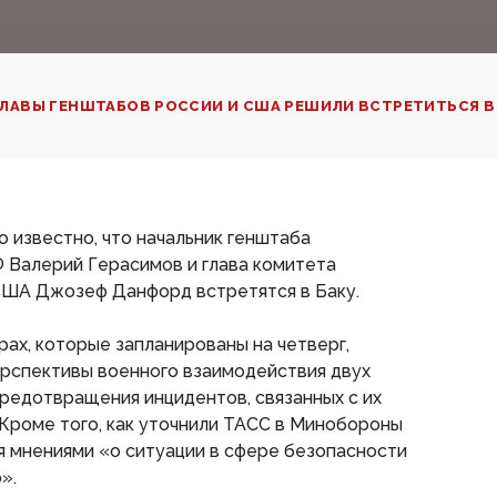
ЛАВЫ ГЕНШТАБОВ РОССИИ И США РЕШИЛИ ВСТРЕТИТЬСЯ В 
ло известно, что начальник генштаба
 Валерий Герасимов и глава комитета
США Джозеф Данфорд встретятся в Баку.
рах, которые запланированы на четверг,
ерспективы военного взаимодействия двух
предотвращения инцидентов, связанных с их
Кроме того, как уточнили ТАСС в Минобороны
 мнениями «о ситуации в сфере безопасности
».