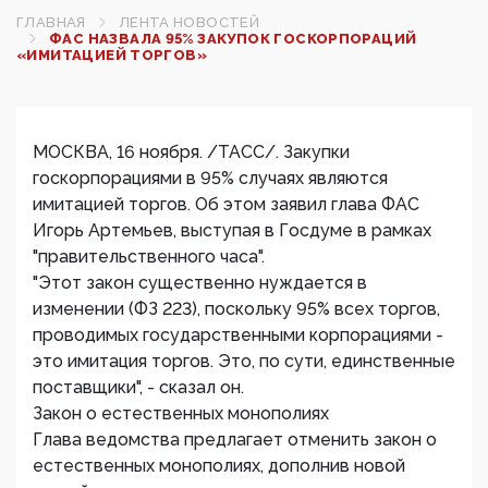
ГЛАВНАЯ
ЛЕНТА НОВОСТЕЙ
ФАС НАЗВАЛА 95% ЗАКУПОК ГОСКОРПОРАЦИЙ
«ИМИТАЦИЕЙ ТОРГОВ»
МОСКВА, 16 ноября. /ТАСС/. Закупки
госкорпорациями в 95% случаях являются
имитацией торгов. Об этом заявил глава ФАС
Игорь Артемьев, выступая в Госдуме в рамках
"правительственного часа".
"Этот закон существенно нуждается в
изменении (ФЗ 223), поскольку 95% всех торгов,
проводимых государственными корпорациями -
это имитация торгов. Это, по сути, единственные
поставщики", - сказал он.
Закон о естественных монополиях
Глава ведомства предлагает отменить закон о
естественных монополиях, дополнив новой