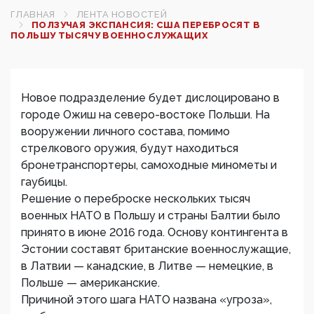
ГЛАВНАЯ
ЛЕНТА НОВОСТЕЙ
ПОЛЗУЧАЯ ЭКСПАНСИЯ: США ПЕРЕБРОСЯТ В
ПОЛЬШУ ТЫСЯЧУ ВОЕННОСЛУЖАЩИХ
Новое подразделение будет дислоцировано в
городе Ожиш на северо-востоке Польши. На
вооружении личного состава, помимо
стрелкового оружия, будут находиться
бронетранспортеры, самоходные минометы и
гаубицы.
Решение о переброске нескольких тысяч
военных НАТО в Польшу и страны Балтии было
принято в июне 2016 года. Основу контингента в
Эстонии составят британские военнослужащие,
в Латвии — канадские, в Литве — немецкие, в
Польше — американские.
Причиной этого шага НАТО названа «угроза»,