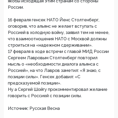
якобы исходящая этим странам со стороны
России.
16 февраля генсек НАТО Йенс Столтенберг,
оговорив, что альянс не желает вступать с
Россией в холодную войну, заявил тем не менее,
что взаимоотношения НАТО с Москвой должны
строиться на «надежном сдерживании».
17 февраля в ходе встречи с главой МИД России
Сергеем Лавровым Столтенберг повторил
мысль о «необходимости диалога альянса с
Россией», на что Лавров заметил: «Я знаю, с
позиции силы». Генсек добавил: «С
предсказуемой позиции».
Ну а Сергей Шойгу прокомментировал желание
говорить с Россией с позиции силы.
Источник: Русская Весна