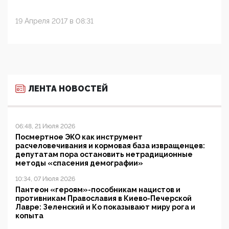
19 Апреля 2017 в 08:31
ЛЕНТА НОВОСТЕЙ
06:48, 21 Июля 2026
Посмертное ЭКО как инструмент
расчеловечивания и кормовая база извращенцев:
депутатам пора остановить нетрадиционные
методы «спасения демографии»
10:34, 07 Июля 2026
Пантеон «героям»-пособникам нацистов и
противникам Православия в Киево-Печерской
Лавре: Зеленский и Ко показывают миру рога и
копыта