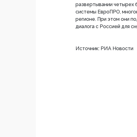
развертывании четырех б
системы ЕвроПРО, много
регионе. При этом они п
диалога с Россией для с
Источник: РИА Новости