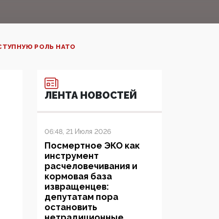
СТУПНУЮ РОЛЬ НАТО
ЛЕНТА НОВОСТЕЙ
06:48, 21 Июля 2026
Посмертное ЭКО как
инструмент
расчеловечивания и
кормовая база
извращенцев:
депутатам пора
остановить
нетрадиционные