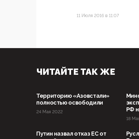
11 Июля 2016 в 11:07
ЧИТАЙТЕ ТАК ЖЕ
Территорию «Азовстали»
Мин
полностью освободили
эксп
РФ н
24 Мая 2022
18 Ма
Путин назвал отказ ЕС от
Русл