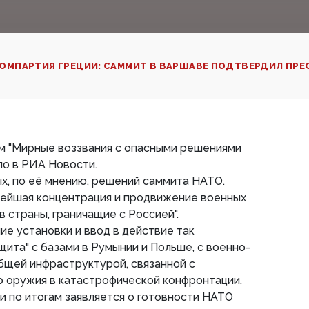
ОМПАРТИЯ ГРЕЦИИ: САММИТ В ВАРШАВЕ ПОДТВЕРДИЛ ПРЕ
ом "Мирные воззвания с опасными решениями
ло в РИА Новости.
х, по её мнению, решений саммита НАТО.
нейшая концентрация и продвижение военных
в страны, граничащие с Россией".
ие установки и ввод в действие так
щита" с базами в Румынии и Польше, с военно-
бщей инфраструктурой, связанной с
о оружия в катастрофической конфронтации.
и по итогам заявляется о готовности НАТО