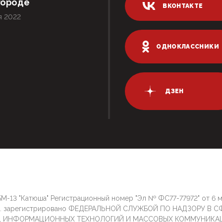
городе
ВКОНТАКТЕ
я 2022
ОДНОКЛАССНИКИ
ДЗЕН
М-13 "Катюша" Регистрационный номер "Эл № ФС77-77972" от 6 
г. зарегистрировано ФЕДЕРАЛЬНОЙ СЛУЖБОЙ ПО НАДЗОРУ В С
И, ИНФОРМАЦИОННЫХ ТЕХНОЛОГИЙ И МАССОВЫХ КОММУНИКА