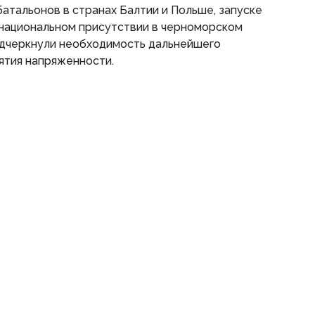
атальонов в странах Балтии и Польше, запуске
национальном присутствии в черноморском
одчеркнули необходимость дальнейшего
нятия напряженности.