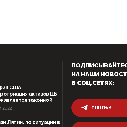
ПОДПИСЫВАЙТЕ
НА НАШИ НОВОС
В СОЦ.СЕТЯХ:
фин США:
роприация активов ЦБ
е является законной
ТЕЛЕГРАМ
я 2022
ан Ляпин, по ситуации в