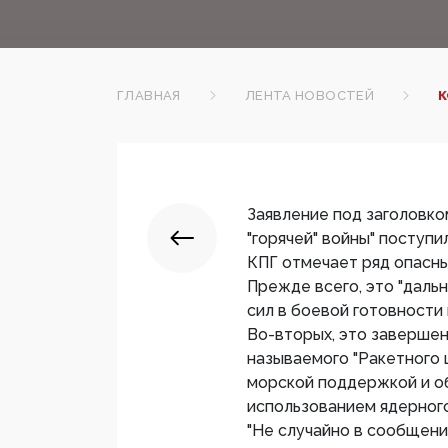
ГЛАВНАЯ
ЛЕНТА НОВОСТЕЙ
К
Заявление под заголовк
"горячей" войны" поступи
КПГ отмечает ряд опасны
Прежде всего, это "даль
сил в боевой готовности 
Во-вторых, это завершен
называемого "Ракетного 
морской поддержкой и о
использованием ядерног
"Не случайно в сообщени