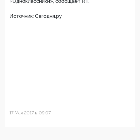
«Одноклассники», сообщает RT.
Источник: Сегодня.ру
17 Мая 2017 в 09:07