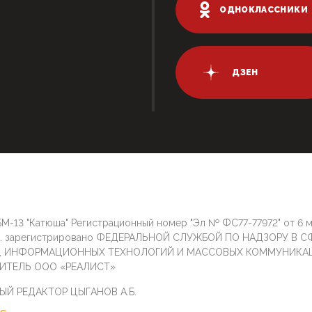
ОДНОКЛАССНИКИ
ДЗЕН
М-13 "Катюша" Регистрационный номер "Эл № ФС77-77972" от 6 
г. зарегистрировано ФЕДЕРАЛЬНОЙ СЛУЖБОЙ ПО НАДЗОРУ В С
И, ИНФОРМАЦИОННЫХ ТЕХНОЛОГИЙ И МАССОВЫХ КОММУНИКА
ИТЕЛЬ ООО «РЕАЛИСТ»
ЫЙ РЕДАКТОР ЦЫГАНОВ А.Б.