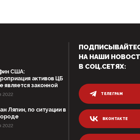
ПОДПИСЫВАЙТЕ
НА НАШИ НОВОС
В СОЦ.СЕТЯХ:
фин США:
роприация активов ЦБ
е является законной
ТЕЛЕГРАМ
я 2022
ан Ляпин, по ситуации в
городе
ВКОНТАКТЕ
я 2022