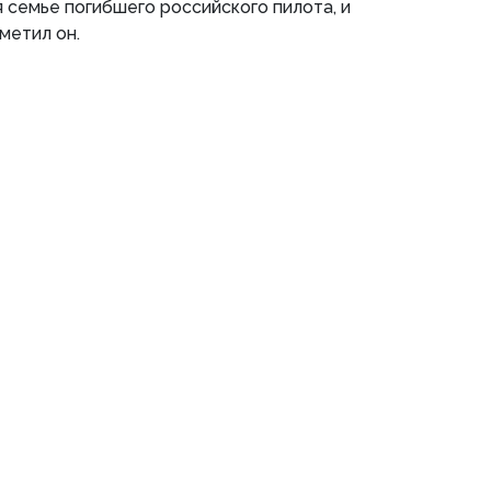
 семье погибшего российского пилота, и
тметил он.