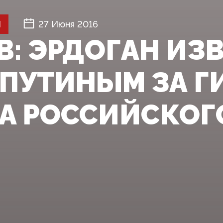
Й
27 Июня 2016
В: ЭРДОГАН ИЗ
 ПУТИНЫМ ЗА Г
А РОССИЙСКОГО