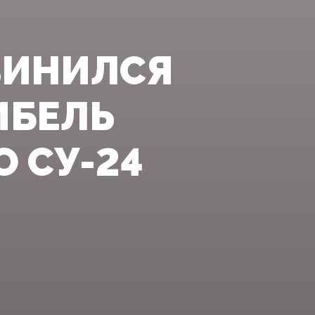
ВИНИЛСЯ
ИБЕЛЬ
 СУ-24