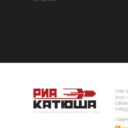
СМИ "Б
2020 
СВЯЗ
УЧРЕД
ПАТРИОТИЧЕСКОЕ ИНТЕРНЕТ СМИ
ГЛАВН