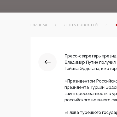
ГЛАВНАЯ
ЛЕНТА НОВОСТЕЙ
П
Пресс-секретарь презид
Владимир Путин получил
Тайипа Эрдогана, в котор
«Президентом Российско
президента Турции Эрдог
заинтересованность в ур
российского военного са
«Глава турецкого госуда