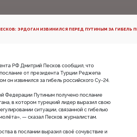
ЕСКОВ: ЭРДОГАН ИЗВИНИЛСЯ ПЕРЕД ПУТИНЫМ ЗА ГИБЕЛЬ 
ента РФ Дмитрий Песков сообщил, что
 послание от президента Турции Реджепа
ом он извинился за гибель российского Су-24.
й Федерации Путиным получено послание
ана, в котором турецкий лидер выразил свою
егулировании ситуации, связанной с гибелью
молёта», — сказал Песков журналистам.
рства в послании выразил своё сочувствие и