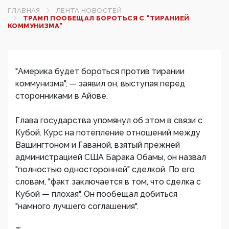
ГЛАВНАЯ
ЛЕНТА НОВОСТЕЙ
ТРАМП ПООБЕЩАЛ БОРОТЬСЯ С "ТИРАНИЕЙ
КОММУНИЗМА"
"Америка будет бороться против тирании
коммунизма", — заявил он, выступая перед
сторонниками в Айове.
Глава государства упомянул об этом в связи с
Кубой. Курс на потепление отношений между
Вашингтоном и Гаваной, взятый прежней
администрацией США Барака Обамы, он назвал
"полностью односторонней" сделкой. По его
словам, "факт заключается в том, что сделка с
Кубой — плохая". Он пообещал добиться
"намного лучшего соглашения".