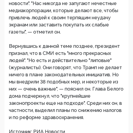
новости". "Нас никогда не запугают нечестные
медиакорпорации, которые делают все, чтобы
привлечь людей к своим терпящим неудачу
экранам или заставить покупать их слабые
газеты", — отметил он.
Вернувшись к данной теме позднее, президент
признал, что в СМИ есть "много прекрасных
людей". "Но есть и действительно "липовые"
(журналисты). Они говорят, что Трамп не делает
ничего в плане законодательных инициатив. Но
мы внедрили 38 подобных мер, и некоторые из
них — очень важные", — пояснил он. Глава Белого
дома подчеркнул, что "крупнейшие
законопроекты еще на подходе". Среди них он, в
частности, выделил планы по снижению налогов
и по реформе здравоохранения.
Источник: РИА Новости