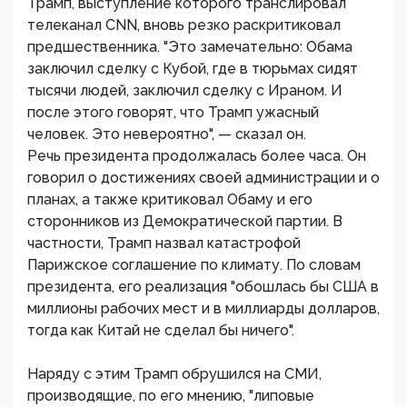
Трамп, выступление которого транслировал
телеканал CNN, вновь резко раскритиковал
предшественника. "Это замечательно: Обама
заключил сделку с Кубой, где в тюрьмах сидят
тысячи людей, заключил сделку с Ираном. И
после этого говорят, что Трамп ужасный
человек. Это невероятно", — сказал он.
Речь президента продолжалась более часа. Он
говорил о достижениях своей администрации и о
планах, а также критиковал Обаму и его
сторонников из Демократической партии. В
частности, Трамп назвал катастрофой
Парижское соглашение по климату. По словам
президента, его реализация "обошлась бы США в
миллионы рабочих мест и в миллиарды долларов,
тогда как Китай не сделал бы ничего".
Наряду с этим Трамп обрушился на СМИ,
производящие, по его мнению, "липовые