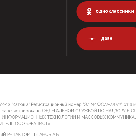
ОДНОКЛАССНИКИ
ДЗЕН
М-13 "Катюша" Регистрационный номер "Эл № ФС77-77972" от 6 
г. зарегистрировано ФЕДЕРАЛЬНОЙ СЛУЖБОЙ ПО НАДЗОРУ В С
И, ИНФОРМАЦИОННЫХ ТЕХНОЛОГИЙ И МАССОВЫХ КОММУНИКА
ИТЕЛЬ ООО «РЕАЛИСТ»
ЫЙ РЕДАКТОР ЦЫГАНОВ А.Б.