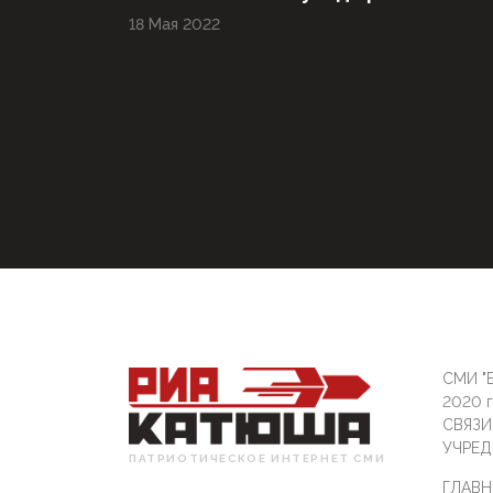
18 Мая 2022
СМИ "Б
2020 
СВЯЗ
УЧРЕД
ПАТРИОТИЧЕСКОЕ ИНТЕРНЕТ СМИ
ГЛАВН