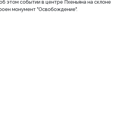
 об этом событии в центре Пхеньяна на склоне
роен монумент "Освобождение".