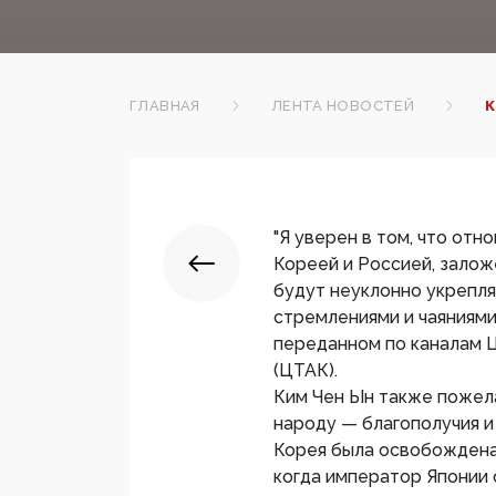
ГЛАВНАЯ
ЛЕНТА НОВОСТЕЙ
К
"Я уверен в том, что от
Кореей и Россией, залож
будут неуклонно укрепля
стремлениями и чаяниями 
переданном по каналам 
(ЦТАК).
Ким Чен Ын также пожела
народу — благополучия и
Корея была освобождена 
когда император Японии 