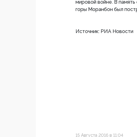
мировой войне. В память
горы Моранбон был пост
Источник: РИА Новости
15 Августа 2016 в 11:04