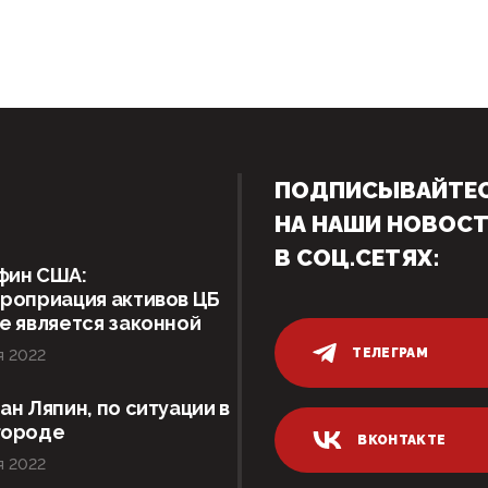
ПОДПИСЫВАЙТЕ
НА НАШИ НОВОС
В СОЦ.СЕТЯХ:
фин США:
роприация активов ЦБ
е является законной
ТЕЛЕГРАМ
я 2022
ан Ляпин, по ситуации в
городе
ВКОНТАКТЕ
я 2022