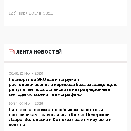
12 Января 2017 в 03:51
ЛЕНТА НОВОСТЕЙ
06:48, 21 Июля 2026
Посмертное ЭКО как инструмент
расчеловечивания и кормовая база извращенцев:
депутатам пора остановить нетрадиционные
методы «спасения демографии»
10:34, 07 Июля 2026
Пантеон «героям»-пособникам нацистов и
противникам Православия в Киево-Печерской
Лавре: Зеленский и Ко показывают миру рога и
копыта