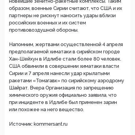
новейшие зенитно-ракетные комплексы. Таким
образом, военные Сирии считают, что США и их
партнеры не рискнут наносить удары вблизи
российских военных и их систем
противовоздушной обороны.
Напомним, жертвами осуществленной 4 апреля
предполагаемой химатаки в сирийском городе
Хан-Шейхун в Идлибе стали более 80 человек.
США обвинили в совершении химатаки власти
Сирии и 7 апреля нанесли удар крылатыми
ракетами «Томагавк» по сирийскому аэродрому
Шайрат. Вчера Организация по запрещению
химического оружия официально заявила, что
при инциденте в Идлибе был применен зарин
или похожее на него вещество.
Источник: kommersant.ru