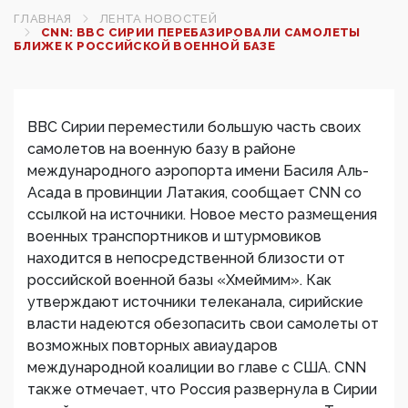
ГЛАВНАЯ
ЛЕНТА НОВОСТЕЙ
CNN: ВВС СИРИИ ПЕРЕБАЗИРОВАЛИ САМОЛЕТЫ
БЛИЖЕ К РОССИЙСКОЙ ВОЕННОЙ БАЗЕ
ВВС Сирии переместили большую часть своих
самолетов на военную базу в районе
международного аэропорта имени Басиля Аль-
Асада в провинции Латакия, сообщает CNN со
ссылкой на источники. Новое место размещения
военных транспортников и штурмовиков
находится в непосредственной близости от
российской военной базы «Хмеймим». Как
утверждают источники телеканала, сирийские
власти надеются обезопасить свои самолеты от
возможных повторных авиаударов
международной коалиции во главе с США. CNN
также отмечает, что Россия развернула в Сирии