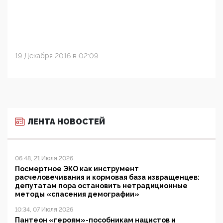
19 Декабря 2016 в 02:09
ЛЕНТА НОВОСТЕЙ
06:48, 21 Июля 2026
Посмертное ЭКО как инструмент
расчеловечивания и кормовая база извращенцев:
депутатам пора остановить нетрадиционные
методы «спасения демографии»
10:34, 07 Июля 2026
Пантеон «героям»-пособникам нацистов и