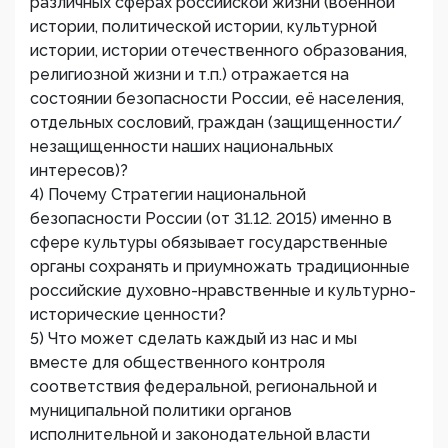
различных сферах российской жизни (военной
истории, политической истории, культурной
истории, истории отечественного образования,
религиозной жизни и т.п.) отражается на
состоянии безопасности России, её населения,
отдельных сословий, граждан (защищенности/
незащищенности наших национальных
интересов)?
4) Почему Стратегии национальной
безопасности России (от 31.12. 2015) именно в
сфере культуры обязывает государственные
органы сохранять и приумножать традиционные
российские духовно-нравственные и культурно-
исторические ценности?
5) Что может сделать каждый из нас и мы
вместе для общественного контроля
соответствия федеральной, региональной и
муниципальной политики органов
исполнительной и законодательной власти