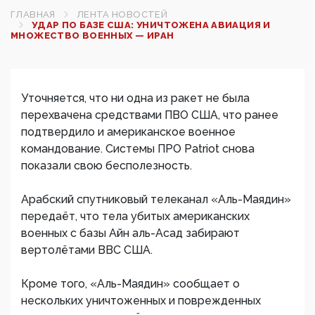
ГЛАВНАЯ
ЛЕНТА НОВОСТЕЙ
УДАР ПО БАЗЕ США: УНИЧТОЖЕНА АВИАЦИЯ И
МНОЖЕСТВО ВОЕННЫХ — ИРАН
Уточняется, что ни одна из ракет не была
перехвачена средствами ПВО США, что ранее
подтвердило и американское военное
командование. Системы ПРО Patriot снова
показали свою бесполезность.
Арабский спутниковый телеканал «Аль-Маядин»
передаёт, что тела убитых американских
военных с базы Айн аль-Асад забирают
вертолётами ВВС США.
Кроме того, «Аль-Маядин» сообщает о
нескольких уничтоженных и поврежденных