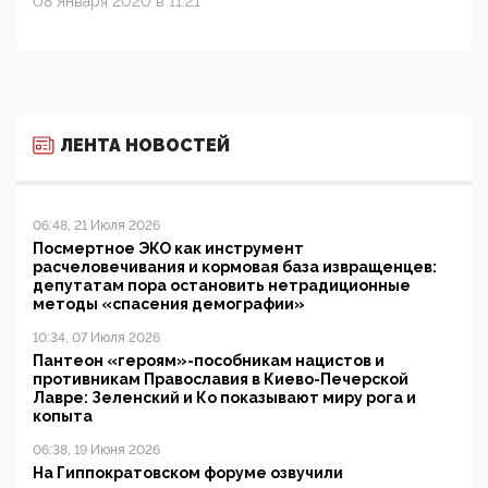
08 Января 2020 в 11:21
ЛЕНТА НОВОСТЕЙ
06:48, 21 Июля 2026
Посмертное ЭКО как инструмент
расчеловечивания и кормовая база извращенцев:
депутатам пора остановить нетрадиционные
методы «спасения демографии»
10:34, 07 Июля 2026
Пантеон «героям»-пособникам нацистов и
противникам Православия в Киево-Печерской
Лавре: Зеленский и Ко показывают миру рога и
копыта
06:38, 19 Июня 2026
На Гиппократовском форуме озвучили