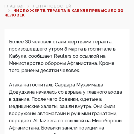
ГЛАВНАЯ
ЛЕНТА НОВОСТЕЙ
ЧИСЛО ЖЕРТВ ТЕРАКТА В КАБУЛЕ ПРЕВЫСИЛО 30
ЧЕЛОВЕК‍
Более 30 человек стали жертвами теракта,
произошедшего утром 8 марта в госпитале в
Кабуле, сообщает Reuters со ссылкой на
Министерство обороны Афганистана. ​Кроме
того, ранены десятки человек.
Атака на госпиталь Сардара Мухаммада
Довудхана началась со взрыва у главного входа
в здание. После чего боевики, одетые в
медицинские халаты, зашли внутрь. Они были
вооружены автоматами и ручными гранатами,
передает Al Jazeera со ссылкой на Минобороны
Афганистана. Боевики заняли позиции на