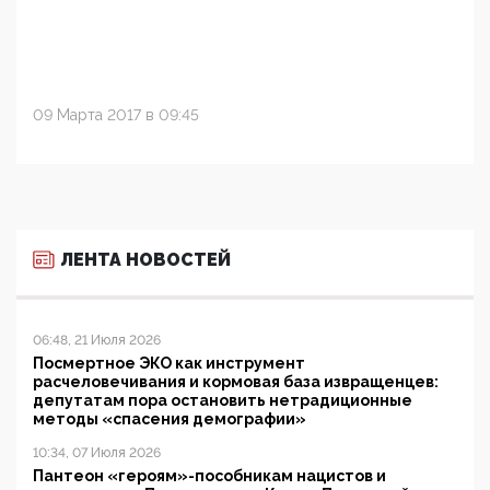
09 Марта 2017 в 09:45
ЛЕНТА НОВОСТЕЙ
06:48, 21 Июля 2026
Посмертное ЭКО как инструмент
расчеловечивания и кормовая база извращенцев:
депутатам пора остановить нетрадиционные
методы «спасения демографии»
10:34, 07 Июля 2026
Пантеон «героям»-пособникам нацистов и