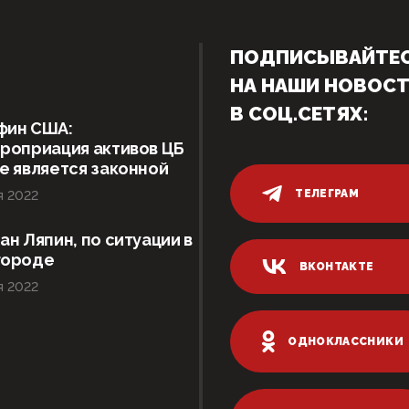
ПОДПИСЫВАЙТЕ
НА НАШИ НОВОС
В СОЦ.СЕТЯХ:
фин США:
роприация активов ЦБ
е является законной
ТЕЛЕГРАМ
я 2022
ан Ляпин, по ситуации в
городе
ВКОНТАКТЕ
я 2022
ОДНОКЛАССНИКИ