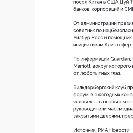
посол Китая в США Цуй Т
банков, корпораций и СМ
От администрации прези
советник по нацбезопас
Уилбур Росс и помощник
инициативам Кристофер 
По информации Guardian, 
Marriott, вокруг которог
от любопытных глаз.
Бильдербергский клуб п
форум, в ежегодных конф
человек — в основном эт
руководители массмедиа.
закрытыми дверями, прес
Источник: РИА Новости