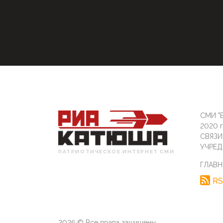
СМИ "Б
2020 
СВЯЗ
УЧРЕД
ПАТРИОТИЧЕСКОЕ ИНТЕРНЕТ СМИ
ГЛАВН
RS
2026 © Все права защищены