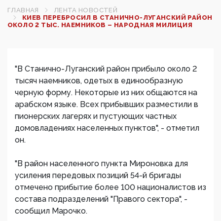
ГЛАВНАЯ
ЛЕНТА НОВОСТЕЙ
КИЕВ ПЕРЕБРОСИЛ В СТАНИЧНО-ЛУГАНСКИЙ РАЙОН
ОКОЛО 2 ТЫС. НАЕМНИКОВ – НАРОДНАЯ МИЛИЦИЯ
"В Станично-Луганский район прибыло около 2
тысяч наемников, одетых в единообразную
черную форму. Некоторые из них общаются на
арабском языке. Всех прибывших разместили в
пионерских лагерях и пустующих частных
домовладениях населенных пунктов", - отметил
он.
"В район населенного пункта Мироновка для
усиления передовых позиций 54-й бригады
отмечено прибытие более 100 националистов из
состава подразделений "Правого сектора", -
сообщил Марочко.