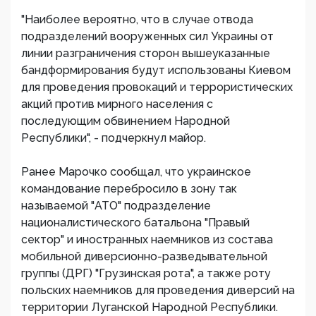
"Наиболее вероятно, что в случае отвода
подразделений вооруженных сил Украины от
линии разграничения сторон вышеуказанные
бандформирования будут использованы Киевом
для проведения провокаций и террористических
акций против мирного населения с
последующим обвинением Народной
Республики", - подчеркнул майор.
Ранее Марочко сообщал, что украинское
командование перебросило в зону так
называемой "АТО" подразделение
националистического батальона "Правый
сектор" и иностранных наемников из состава
мобильной диверсионно-разведывательной
группы (ДРГ) "Грузинская рота", а также роту
польских наемников для проведения диверсий на
территории Луганской Народной Республики.