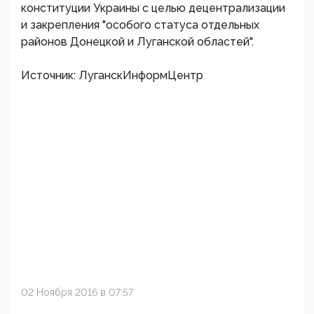
конституции Украины с целью децентрализации
и закрепления "особого статуса отдельных
районов Донецкой и Луганской областей".
Источник: ЛуганскИнформЦентр
02 Ноября 2016 в 07:57