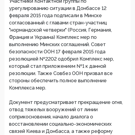
Участники Контактной группы по
урегулированию ситуации в Донбассе 12
февраля 2015 года подписали в Минске
согласованный с главами стран-участниц
"нормандской четверки" (Россия, Германия,
Франция и Украина) Комплекс мер по
выполнению Минских соглашений. Совет
безопасности ООН 17 февраля 2015 года
резолюцией №2202 одобрил Комплекс мер,
который стал приложением №1 к данной
резолюции. Также Совбез ООН призвал все
стороны обеспечить полное выполнение
Комплекса мер.
Документ предусматривает прекращение огня,
отвод тяжелых вооружений от линии
соприкосновения, начало диалога о
восстановлении социально-экономических
связей Киева и Донбасса, а также реформу