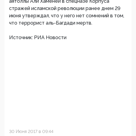
аятоллы Али Хаменеи в спецназе Корпуса
стражей исламской революции ранее днем 29
июня утверждал, что у него нет сомнений в том,
что террорист аль-Багдади мертв.
Источник: РИА Новости
30 Июня 2017 в 09:44